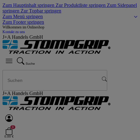
Zum Hauptinhalt springen
Zur Produktliste springen
Zum Sidepanel
springen
Zur Topbar springen
Zum Menü springen
Zum Footer springen
Willkommen im Onlineshop
Kontakt zu uns
J+A Handels GmbH
Suche
J+A Handels GmbH
0
0,00 €