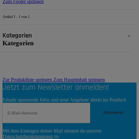
Zum Footer springen
Artikel 1 - 1 von 1
Kategorien
Kategorien
Zur Produktliste springen
Zum Hauptinhalt springen
Jetzt zum Newsletter anmelden!
Erhalte spannende Infos und neue Angebote direkt ins Postfach
Abonnieren
Newsletter
Mit dem Eintragen deiner Mail stimmst du unseren
Abonnieren
Dateschutzbestimmungen
zu.