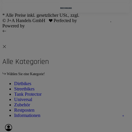
* Alle Preise inkl. gesetzlicher USt., zzgl.
Versand
© J+A Handels GmbH
Perfected by
Dreizack Medien
.
Powered by
JTL-Shop
Alle Kategorien
Wählen Sie eine Kategorie!
Dirtbikes
Streetbikes
Tank Protector
Universal
Zubehör
Restposten
Informationen