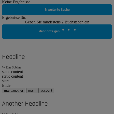
Keine Ergebnisse
Erweiterte Suche
Ergebnisse für:
Geben Sie mindestens 2 Buchstaben ein
Mehr anzeigen
Headline
Eine Subline
static content
static content
start
Ende
main:another
main
account
Another Headline