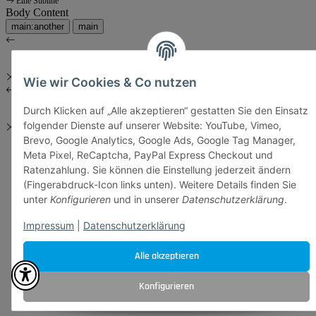
Eine Subline
Body Content
main:another
main
Wie wir Cookies & Co nutzen
Durch Klicken auf „Alle akzeptieren“ gestatten Sie den Einsatz
folgender Dienste auf unserer Website: YouTube, Vimeo,
Brevo, Google Analytics, Google Ads, Google Tag Manager,
Meta Pixel, ReCaptcha, PayPal Express Checkout und
Ratenzahlung. Sie können die Einstellung jederzeit ändern
(Fingerabdruck-Icon links unten). Weitere Details finden Sie
unter
Konfigurieren
und in unserer
Datenschutzerklärung
.
Impressum
|
Datenschutzerklärung
Alle akzeptieren
Konfigurieren