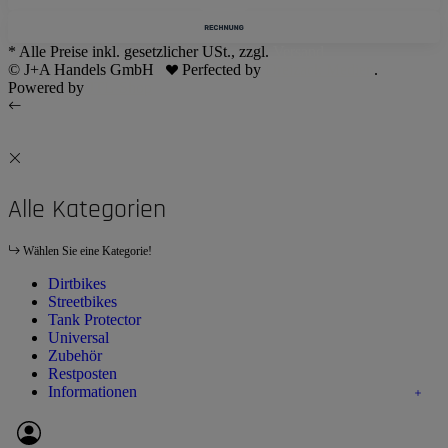
* Alle Preise inkl. gesetzlicher USt., zzgl.
Versand
© J+A Handels GmbH
Perfected by
Dreizack Medien
.
Powered by
JTL-Shop
Alle Kategorien
Wählen Sie eine Kategorie!
Dirtbikes
Streetbikes
Tank Protector
Universal
Zubehör
Restposten
Informationen