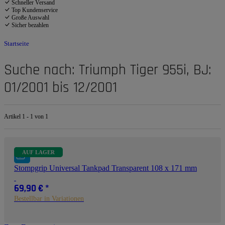
Schneller Versand
Top Kundenservice
Große Auswahl
Sicher bezahlen
Startseite
Suche nach: Triumph Tiger 955i, BJ:
01/2001 bis 12/2001
Artikel 1 - 1 von 1
AUF LAGER
Stompgrip Universal Tankpad Transparent 108 x 171 mm
69,90 €
*
Bestellbar in Variationen