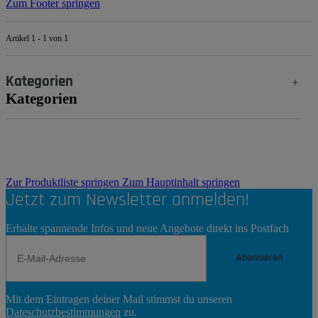
Zum Footer springen
Artikel 1 - 1 von 1
Kategorien
Kategorien
Zur Produktliste springen
Zum Hauptinhalt springen
Jetzt zum Newsletter anmelden!
Erhalte spannende Infos und neue Angebote direkt ins Postfach
Abonnieren
Newsletter
Mit dem Eintragen deiner Mail stimmst du unseren
Abonnieren
Dateschutzbestimmungen
zu.