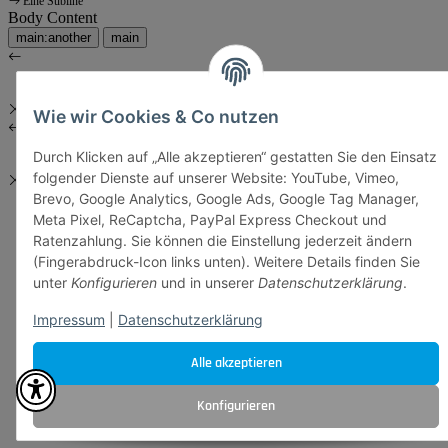
Eine Subline
Body Content
main:another
main
Wie wir Cookies & Co nutzen
Durch Klicken auf „Alle akzeptieren“ gestatten Sie den Einsatz
folgender Dienste auf unserer Website: YouTube, Vimeo,
Brevo, Google Analytics, Google Ads, Google Tag Manager,
Meta Pixel, ReCaptcha, PayPal Express Checkout und
Ratenzahlung. Sie können die Einstellung jederzeit ändern
(Fingerabdruck-Icon links unten). Weitere Details finden Sie
unter
Konfigurieren
und in unserer
Datenschutzerklärung
.
Impressum
|
Datenschutzerklärung
Alle akzeptieren
Konfigurieren