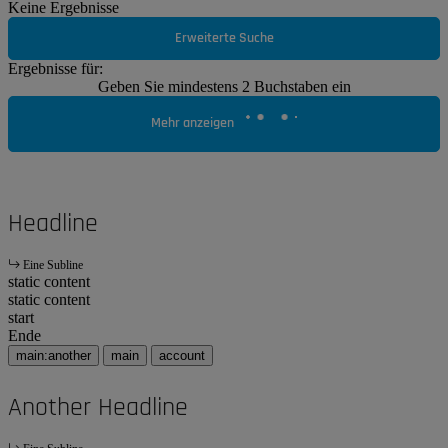
Keine Ergebnisse
Erweiterte Suche
Ergebnisse für:
Geben Sie mindestens 2 Buchstaben ein
Mehr anzeigen
Headline
Eine Subline
static content
static content
start
Ende
main:another
main
account
Another Headline