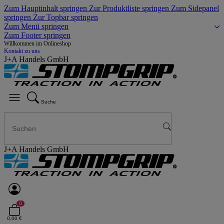
Zum Hauptinhalt springen
Zur Produktliste springen
Zum Sidepanel
springen
Zur Topbar springen
Zum Menü springen
Zum Footer springen
Willkommen im Onlineshop
Kontakt zu uns
J+A Handels GmbH
Suche
J+A Handels GmbH
0
0,00 €