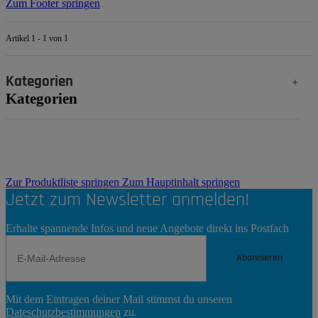
Zum Footer springen
Artikel 1 - 1 von 1
Kategorien
Kategorien
Zur Produktliste springen
Zum Hauptinhalt springen
Jetzt zum Newsletter anmelden!
Erhalte spannende Infos und neue Angebote direkt ins Postfach
Abonnieren
Newsletter
Mit dem Eintragen deiner Mail stimmst du unseren
Abonnieren
Dateschutzbestimmungen
zu.