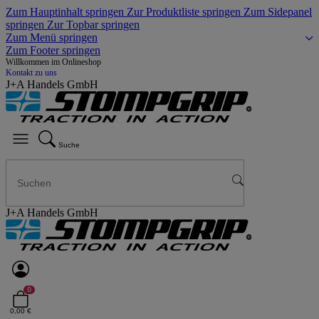
Zum Hauptinhalt springen
Zur Produktliste springen
Zum Sidepanel
springen
Zur Topbar springen
Zum Menü springen
Zum Footer springen
Willkommen im Onlineshop
Kontakt zu uns
J+A Handels GmbH
Suche
J+A Handels GmbH
0
0,00 €