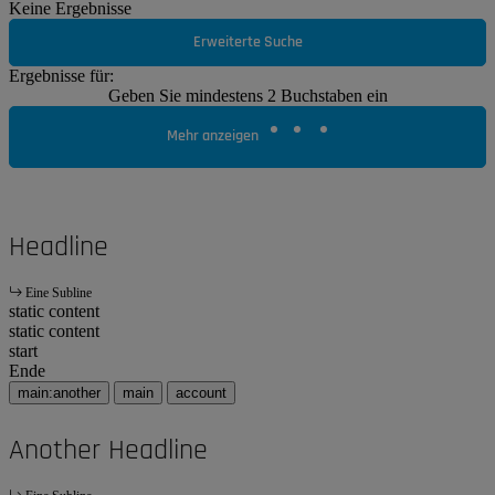
Keine Ergebnisse
Erweiterte Suche
Ergebnisse für:
Geben Sie mindestens 2 Buchstaben ein
Mehr anzeigen
Headline
Eine Subline
static content
static content
start
Ende
main:another
main
account
Another Headline