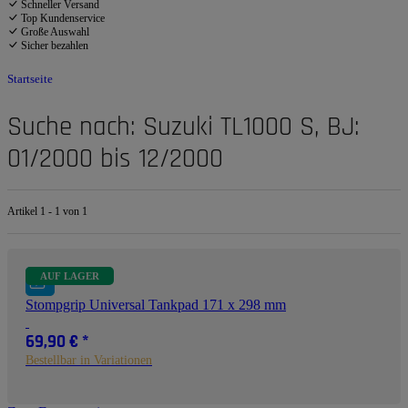
Schneller Versand
Top Kundenservice
Große Auswahl
Sicher bezahlen
Startseite
Suche nach: Suzuki TL1000 S, BJ:
01/2000 bis 12/2000
Artikel 1 - 1 von 1
AUF LAGER
Stompgrip Universal Tankpad 171 x 298 mm
69,90 €
*
Bestellbar in Variationen