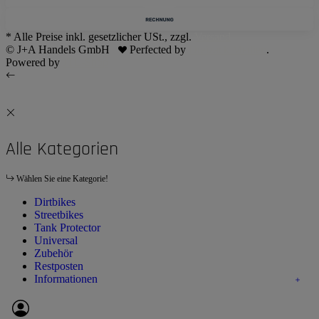
* Alle Preise inkl. gesetzlicher USt., zzgl.
Versand
© J+A Handels GmbH
Perfected by
Dreizack Medien
.
Powered by
JTL-Shop
Alle Kategorien
Wählen Sie eine Kategorie!
Dirtbikes
Streetbikes
Tank Protector
Universal
Zubehör
Restposten
Informationen