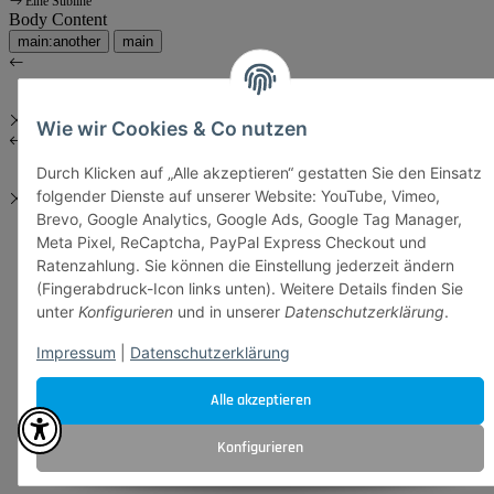
Eine Subline
Body Content
main:another
main
Wie wir Cookies & Co nutzen
Durch Klicken auf „Alle akzeptieren“ gestatten Sie den Einsatz
folgender Dienste auf unserer Website: YouTube, Vimeo,
Brevo, Google Analytics, Google Ads, Google Tag Manager,
Meta Pixel, ReCaptcha, PayPal Express Checkout und
Ratenzahlung. Sie können die Einstellung jederzeit ändern
(Fingerabdruck-Icon links unten). Weitere Details finden Sie
unter
Konfigurieren
und in unserer
Datenschutzerklärung
.
Impressum
|
Datenschutzerklärung
Alle akzeptieren
Konfigurieren