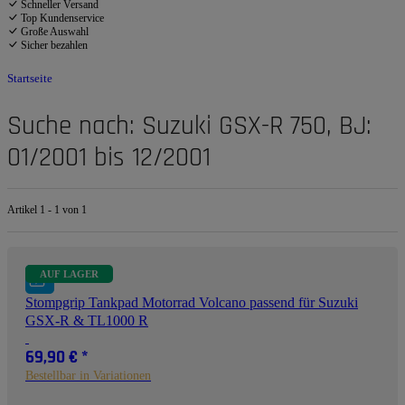
Schneller Versand
Top Kundenservice
Große Auswahl
Sicher bezahlen
Startseite
Suche nach: Suzuki GSX-R 750, BJ:
01/2001 bis 12/2001
Artikel 1 - 1 von 1
AUF LAGER
Stompgrip Tankpad Motorrad Volcano passend für Suzuki
GSX-R & TL1000 R
69,90 €
*
Bestellbar in Variationen