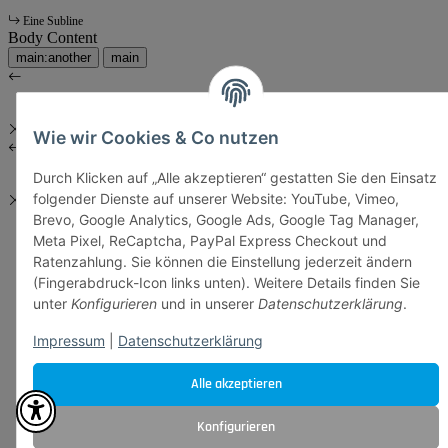
Eine Subline
Body Content
main:another
main
Wie wir Cookies & Co nutzen
Durch Klicken auf „Alle akzeptieren“ gestatten Sie den Einsatz
folgender Dienste auf unserer Website: YouTube, Vimeo,
Brevo, Google Analytics, Google Ads, Google Tag Manager,
Meta Pixel, ReCaptcha, PayPal Express Checkout und
Ratenzahlung. Sie können die Einstellung jederzeit ändern
(Fingerabdruck-Icon links unten). Weitere Details finden Sie
unter
Konfigurieren
und in unserer
Datenschutzerklärung
.
Impressum
|
Datenschutzerklärung
Alle akzeptieren
Konfigurieren