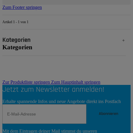
Zum Footer springen
Artikel 1 - 1 von 1
Kategorien
Kategorien
Zur Produktliste springen
Zum Hauptinhalt springen
Jetzt zum Newsletter anmelden!
Erhalte spannende Infos und neue Angebote direkt ins Postfach
Abonnieren
Newsletter
Mit dem Eintragen deiner Mail stimmst du unseren