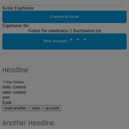
Keine Ergebnisse
Erweiterte Suche
Ergebnisse für:
Geben Sie mindestens 2 Buchstaben ein
Mehr anzeigen
Headline
Eine Subline
static content
static content
start
Ende
main:another
main
account
Another Headline