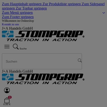
Zum Hauptinhalt springen
Zur Produktliste springen
Zum Sidepanel
springen
Zur Topbar springen
Zum Menü springen
Zum Footer springen
Willkommen im Onlineshop
Kontakt zu uns
J+A Handels GmbH
Suche
J+A Handels GmbH
0
0,00 €