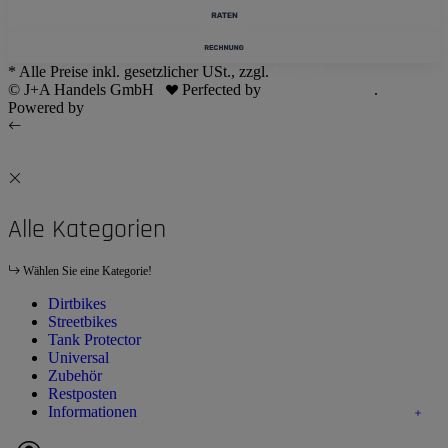
* Alle Preise inkl. gesetzlicher USt., zzgl.
Versand
© J+A Handels GmbH
Perfected by
Dreizack Medien
.
Powered by
JTL-Shop
Alle Kategorien
Wählen Sie eine Kategorie!
Dirtbikes
Streetbikes
Tank Protector
Universal
Zubehör
Restposten
Informationen