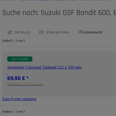
Suche nach: Suzuki GSF Bandit 600, 
Sortierung
Artikel pro Seite
Listenansicht
Artikel 1 - 1 von 1
AUF LAGER
Stompgrip Universal Tankpad 232 x 100 mm
69,90 €
*
Bestellbar in Variationen
Zum Footer springen
Artikel 1 - 1 von 1