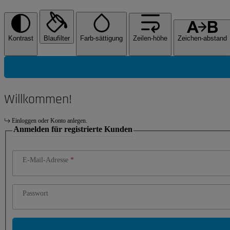
Kontrast
Blaufilter
Farb-sättigung
Zeilen-höhe
Zeichen-abstand
Willkommen!
Einloggen oder Konto anlegen.
Anmelden für registrierte Kunden
E-Mail-Adresse
Passwort