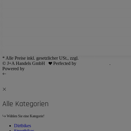
* Alle Preise inkl. gesetzlicher USt., zzgl.
Versand
© J+A Handels GmbH
Perfected by
Dreizack Medien
.
Powered by
JTL-Shop
Alle Kategorien
Wählen Sie eine Kategorie!
Dirtbikes
Streetbikes