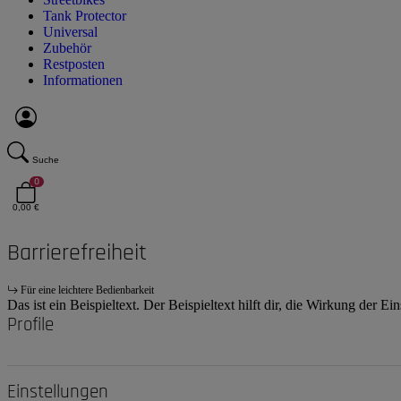
Tank Protector
Universal
Zubehör
Restposten
Informationen
Suche
0
0,00 €
Barrierefreiheit
Für eine leichtere Bedienbarkeit
Das ist ein Beispieltext. Der Beispieltext hilft dir, die Wirkung der E
Profile
Einstellungen