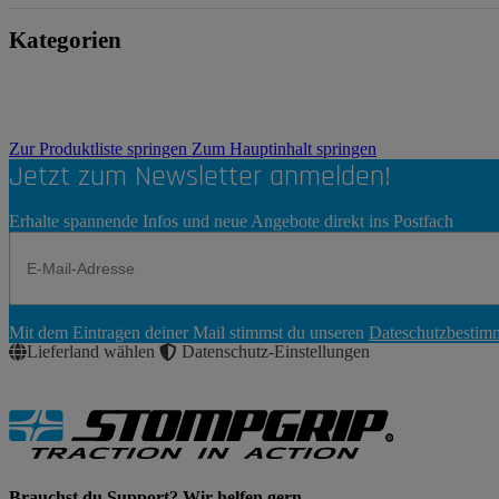
Kategorien
Zur Produktliste springen
Zum Hauptinhalt springen
Jetzt zum Newsletter anmelden!
Erhalte spannende Infos und neue Angebote direkt ins Postfach
Newsletter
Mit dem Eintragen deiner Mail stimmst du unseren
Dateschutzbesti
Abonnieren
Lieferland wählen
Datenschutz-Einstellungen
Brauchst du Support? Wir helfen gern.