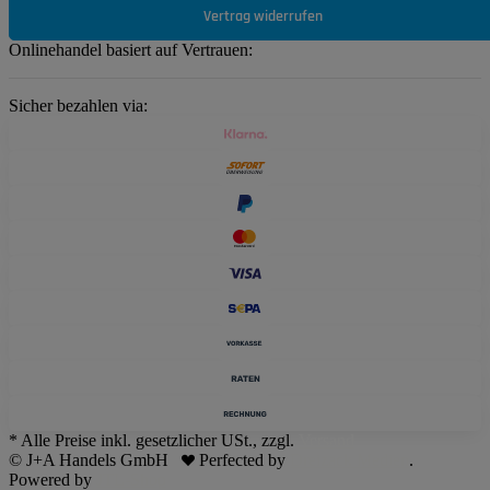
Vertrag widerrufen
Onlinehandel basiert auf Vertrauen:
Sicher bezahlen via:
* Alle Preise inkl. gesetzlicher USt., zzgl.
Versand
© J+A Handels GmbH
Perfected by
Dreizack Medien
.
Powered by
JTL-Shop