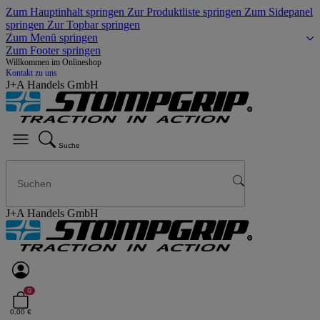
Zum Hauptinhalt springen
Zur Produktliste springen
Zum Sidepanel
springen
Zur Topbar springen
Zum Menü springen
Zum Footer springen
Willkommen im Onlineshop
Kontakt zu uns
J+A Handels GmbH
Suche
J+A Handels GmbH
0
0,00 €