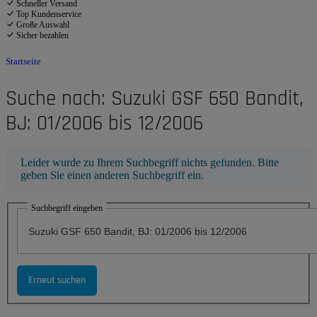
Schneller Versand
Top Kundenservice
Große Auswahl
Sicher bezahlen
Startseite
Suche nach: Suzuki GSF 650 Bandit,
BJ: 01/2006 bis 12/2006
x
Leider wurde zu Ihrem Suchbegriff nichts gefunden. Bitte
geben Sie einen anderen Suchbegriff ein.
Suchbegriff eingeben
Erneut suchen