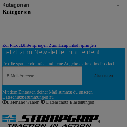
Kategorien
Kategorien
Zur Produktliste springen
Zum Hauptinhalt springen
Jetzt zum Newsletter anmelden!
Erhalte spannende Infos und neue Angebote direkt ins Postfach
Abonnieren
Newsletter
Mit dem Eintragen deiner Mail stimmst du unseren
Abonnieren
Dateschutzbestimmungen
zu.
Lieferland wählen
Datenschutz-Einstellungen