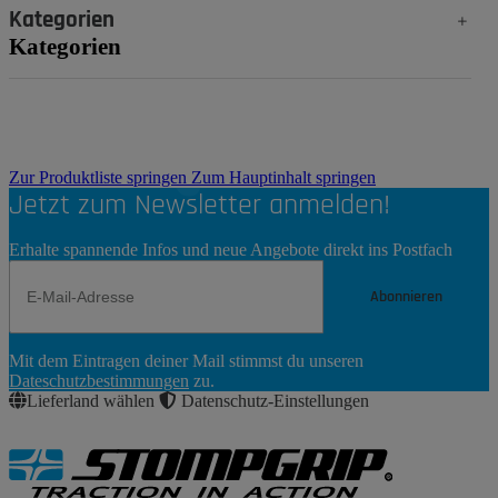
Kategorien
Kategorien
Zur Produktliste springen
Zum Hauptinhalt springen
Jetzt zum Newsletter anmelden!
Erhalte spannende Infos und neue Angebote direkt ins Postfach
Abonnieren
Newsletter
Mit dem Eintragen deiner Mail stimmst du unseren
Abonnieren
Dateschutzbestimmungen
zu.
Lieferland wählen
Datenschutz-Einstellungen