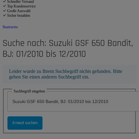
Schneller Versand
Top Kundenservice
Große Auswahl
Sicher bezahlen
Startseite
Suche nach: Suzuki GSF 650 Bandit,
BJ: 01/2010 bis 12/2010
x
Leider wurde zu Ihrem Suchbegriff nichts gefunden. Bitte
geben Sie einen anderen Suchbegriff ein.
Suchbegriff eingeben
Erneut suchen