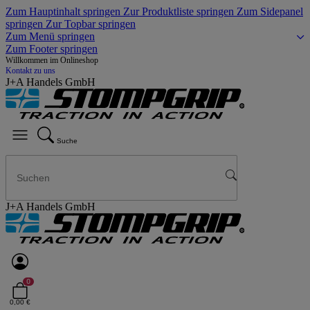
Zum Hauptinhalt springen
Zur Produktliste springen
Zum Sidepanel
springen
Zur Topbar springen
Zum Menü springen
Zum Footer springen
Willkommen im Onlineshop
Kontakt zu uns
J+A Handels GmbH
Suche
J+A Handels GmbH
0
0,00 €