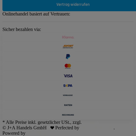
Vertrag widerrufen
Onlinehandel basiert auf Vertrauen:
Sicher bezahlen via:
* Alle Preise inkl. gesetzlicher USt., zzgl.
Versand
© J+A Handels GmbH
Perfected by
Dreizack Medien
.
Powered by
JTL-Shop