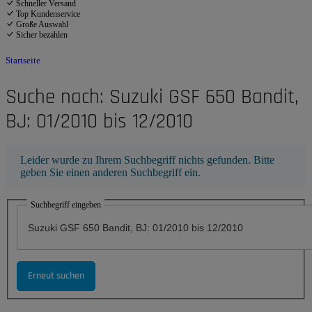
Schneller Versand
Top Kundenservice
Große Auswahl
Sicher bezahlen
Startseite
Suche nach: Suzuki GSF 650 Bandit,
BJ: 01/2010 bis 12/2010
x
Leider wurde zu Ihrem Suchbegriff nichts gefunden. Bitte
geben Sie einen anderen Suchbegriff ein.
Suchbegriff eingeben
Erneut suchen