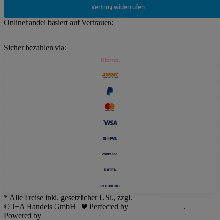
Vertrag widerrufen
Onlinehandel basiert auf Vertrauen:
Sicher bezahlen via:
* Alle Preise inkl. gesetzlicher USt., zzgl.
Versand
© J+A Handels GmbH
Perfected by
Dreizack Medien
.
Powered by
JTL-Shop