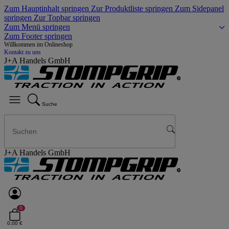
Zum Hauptinhalt springen
Zur Produktliste springen
Zum Sidepanel
springen
Zur Topbar springen
Zum Menü springen
Zum Footer springen
Willkommen im Onlineshop
Kontakt zu uns
J+A Handels GmbH
Suche
J+A Handels GmbH
0
0,00 €