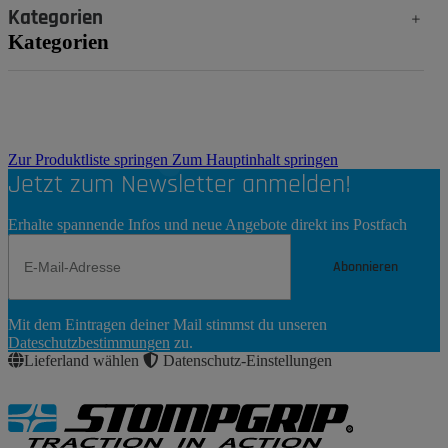
Kategorien
Kategorien
Zur Produktliste springen
Zum Hauptinhalt springen
Jetzt zum Newsletter anmelden!
Erhalte spannende Infos und neue Angebote direkt ins Postfach
Abonnieren
Newsletter
Mit dem Eintragen deiner Mail stimmst du unseren
Abonnieren
Dateschutzbestimmungen
zu.
Lieferland wählen
Datenschutz-Einstellungen