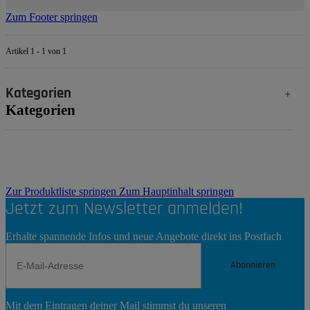
Zum Footer springen
Artikel 1 - 1 von 1
Kategorien
Kategorien
Zur Produktliste springen
Zum Hauptinhalt springen
Jetzt zum Newsletter anmelden!
Erhalte spannende Infos und neue Angebote direkt ins Postfach
Abonnieren
Newsletter
Mit dem Eintragen deiner Mail stimmst du unseren