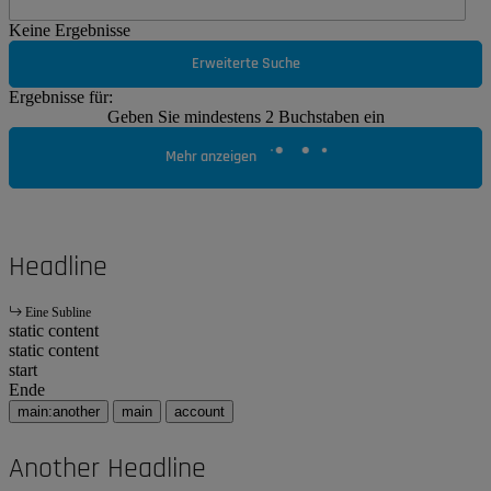
Keine Ergebnisse
Erweiterte Suche
Ergebnisse für:
Geben Sie mindestens 2 Buchstaben ein
Mehr anzeigen
Headline
Eine Subline
static content
static content
start
Ende
main:another
main
account
Another Headline