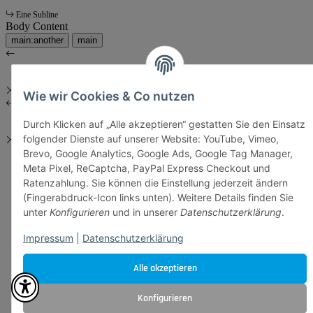
Eine Subline
Body Content
main:another
main
Wie wir Cookies & Co nutzen
Durch Klicken auf „Alle akzeptieren“ gestatten Sie den Einsatz
folgender Dienste auf unserer Website: YouTube, Vimeo,
Brevo, Google Analytics, Google Ads, Google Tag Manager,
Meta Pixel, ReCaptcha, PayPal Express Checkout und
Ratenzahlung. Sie können die Einstellung jederzeit ändern
(Fingerabdruck-Icon links unten). Weitere Details finden Sie
unter
Konfigurieren
und in unserer
Datenschutzerklärung
.
Impressum
|
Datenschutzerklärung
Alle akzeptieren
Konfigurieren