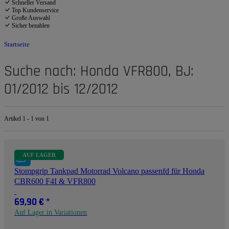
Schneller Versand
Top Kundenservice
Große Auswahl
Sicher bezahlen
Startseite
Suche nach: Honda VFR800, BJ:
01/2012 bis 12/2012
Artikel 1 - 1 von 1
AUF LAGER
Stompgrip Tankpad Motorrad Volcano passenfd für Honda
CBR600 F4I & VFR800
69,90 €
*
Auf Lager in Variationen