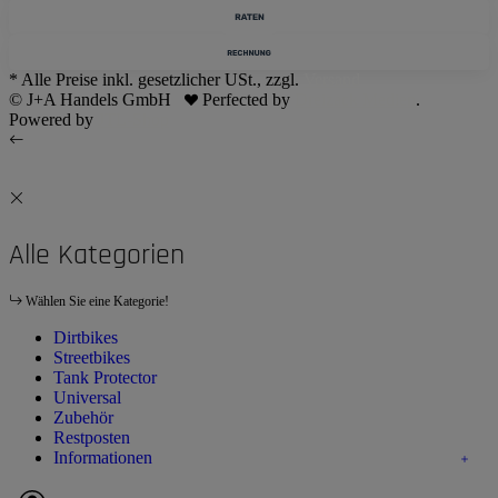
* Alle Preise inkl. gesetzlicher USt., zzgl.
Versand
© J+A Handels GmbH
Perfected by
Dreizack Medien
.
Powered by
JTL-Shop
Alle Kategorien
Wählen Sie eine Kategorie!
Dirtbikes
Streetbikes
Tank Protector
Universal
Zubehör
Restposten
Informationen