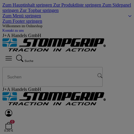
Zum Hauptinhalt springen
Zur Produktliste springen
Zum Sidepanel
springen
Zur Topbar springen
Zum Menü springen
Zum Footer springen
Willkommen im Onlineshop
Kontakt zu uns
J+A Handels GmbH
Suche
J+A Handels GmbH
0
0,00 €