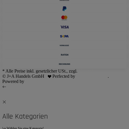
* Alle Preise inkl. gesetzlicher USt., zzgl.
Versand
© J+A Handels GmbH
Perfected by
Dreizack Medien
.
Powered by
JTL-Shop
Alle Kategorien
Wählen Sie eine Kategorie!