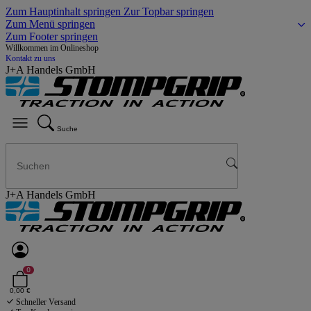
Zum Hauptinhalt springen
Zur Topbar springen
Zum Menü springen
Zum Footer springen
Willkommen im Onlineshop
Kontakt zu uns
J+A Handels GmbH
Suche
J+A Handels GmbH
0
0,00 €
Schneller Versand