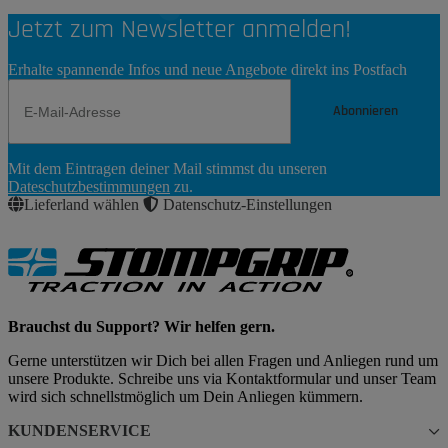
Jetzt zum Newsletter anmelden!
Erhalte spannende Infos und neue Angebote direkt ins Postfach
Abonnieren
Newsletter
Mit dem Eintragen deiner Mail stimmst du unseren
Abonnieren
Dateschutzbestimmungen
zu.
Lieferland wählen
Datenschutz-Einstellungen
Brauchst du Support? Wir helfen gern.
Gerne unterstützen wir Dich bei allen Fragen und Anliegen rund um
unsere Produkte. Schreibe uns via Kontaktformular und unser Team
wird sich schnellstmöglich um Dein Anliegen kümmern.
KUNDENSERVICE