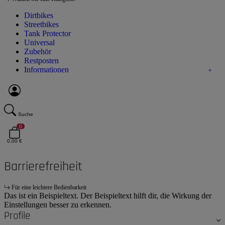
Dirtbikes
Streetbikes
Tank Protector
Universal
Zubehör
Restposten
Informationen
Suche
0
0,00 €
Barrierefreiheit
Für eine leichtere Bedienbarkeit
Das ist ein Beispieltext. Der Beispieltext hilft dir, die Wirkung der
Einstellungen besser zu erkennen.
Profile