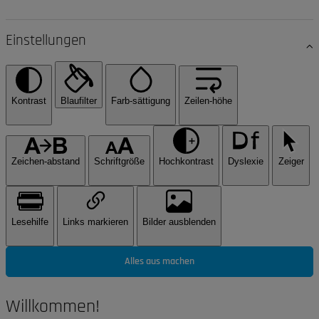
Einstellungen
Kontrast
Blaufilter
Farb-sättigung
Zeilen-höhe
Zeichen-abstand
Schriftgröße
Hochkontrast
Dyslexie
Zeiger
Lesehilfe
Links markieren
Bilder ausblenden
Alles aus machen
Willkommen!