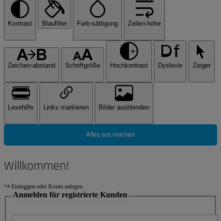
Kontrast
Blaufilter
Farb-sättigung
Zeilen-höhe
Zeichen-abstand
Schriftgröße
Hochkontrast
Dyslexie
Zeiger
Lesehilfe
Links markieren
Bilder ausblenden
Alles aus machen
Willkommen!
Einloggen oder Konto anlegen.
Anmelden für registrierte Kunden