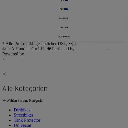
* Alle Preise inkl. gesetzlicher USt., zzgl.
Versand
© J+A Handels GmbH
Perfected by
Dreizack Medien
.
Powered by
JTL-Shop
Alle Kategorien
Wählen Sie eine Kategorie!
Dirtbikes
Streetbikes
Tank Protector
Universal