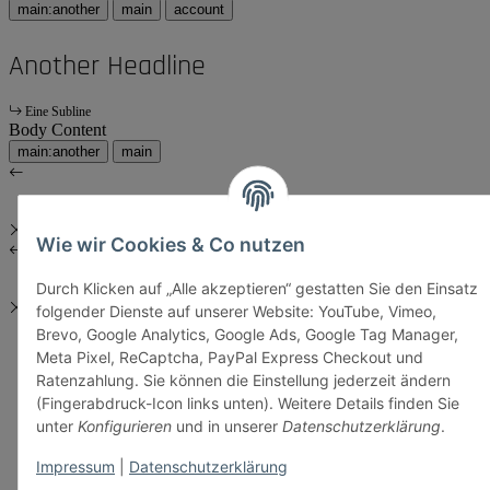
main:another
main
account
Another Headline
Eine Subline
Body Content
main:another
main
Wie wir Cookies & Co nutzen
Durch Klicken auf „Alle akzeptieren“ gestatten Sie den Einsatz
folgender Dienste auf unserer Website: YouTube, Vimeo,
Brevo, Google Analytics, Google Ads, Google Tag Manager,
Meta Pixel, ReCaptcha, PayPal Express Checkout und
Ratenzahlung. Sie können die Einstellung jederzeit ändern
(Fingerabdruck-Icon links unten). Weitere Details finden Sie
unter
Konfigurieren
und in unserer
Datenschutzerklärung
.
Impressum
|
Datenschutzerklärung