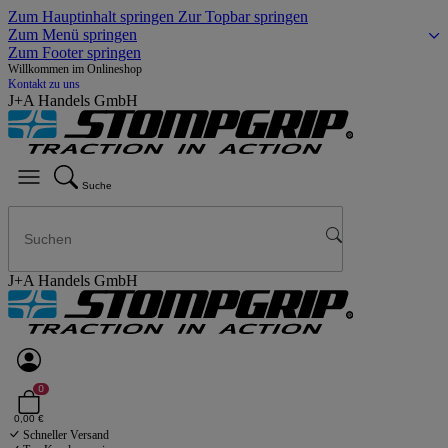
Zum Hauptinhalt springen
Zur Topbar springen
Zum Menü springen
Zum Footer springen
Willkommen im Onlineshop
Kontakt zu uns
J+A Handels GmbH
Suche
J+A Handels GmbH
0
0,00 €
Schneller Versand