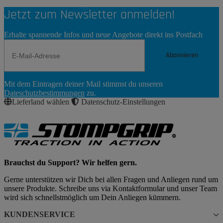
Jetzt zum Newsletter anmelden!
Erhalte spannende Infos und neue Angebote direkt ins Postfach
Abonnieren
Newsletter
Mit dem Eintragen deiner Mail stimmst du unseren
Abonnieren
Dateschutzbestimmungen
zu.
Lieferland wählen
Datenschutz-Einstellungen
Brauchst du Support? Wir helfen gern.
Gerne unterstützen wir Dich bei allen Fragen und Anliegen rund um
unsere Produkte. Schreibe uns via Kontaktformular und unser Team
wird sich schnellstmöglich um Dein Anliegen kümmern.
KUNDENSERVICE