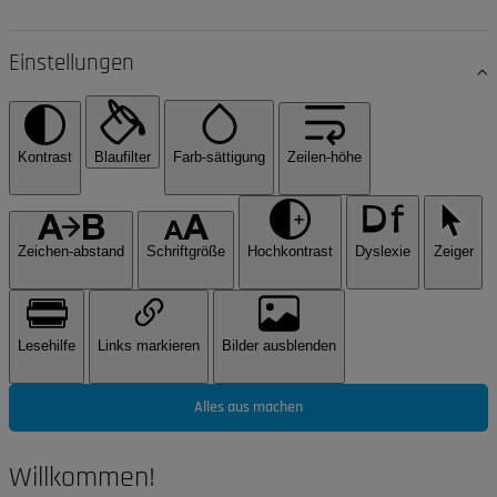
Einstellungen
Kontrast
Blaufilter
Farb-sättigung
Zeilen-höhe
Zeichen-abstand
Schriftgröße
Hochkontrast
Dyslexie
Zeiger
Lesehilfe
Links markieren
Bilder ausblenden
Alles aus machen
Willkommen!