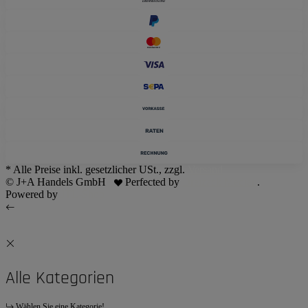
* Alle Preise inkl. gesetzlicher USt., zzgl.
Versand
© J+A Handels GmbH
Perfected by
Dreizack Medien
.
Powered by
JTL-Shop
Alle Kategorien
Wählen Sie eine Kategorie!