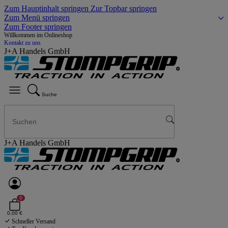
Zum Hauptinhalt springen
Zur Topbar springen
Zum Menü springen
Zum Footer springen
Willkommen im Onlineshop
Kontakt zu uns
J+A Handels GmbH
Suche
J+A Handels GmbH
0
0,00 €
Schneller Versand