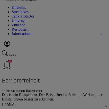
Dirtbikes
Streetbikes
Tank Protector
Universal
Zubehör
Restposten
Informationen
Suche
0
0,00 €
Barrierefreiheit
Für eine leichtere Bedienbarkeit
Das ist ein Beispieltext. Der Beispieltext hilft dir, die Wirkung der
Einstellungen besser zu erkennen.
Profile