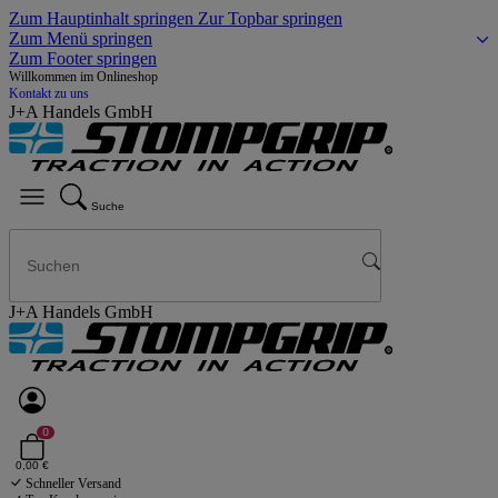
Zum Hauptinhalt springen
Zur Topbar springen
Zum Menü springen
Zum Footer springen
Willkommen im Onlineshop
Kontakt zu uns
J+A Handels GmbH
Suche
J+A Handels GmbH
0
0,00 €
Schneller Versand