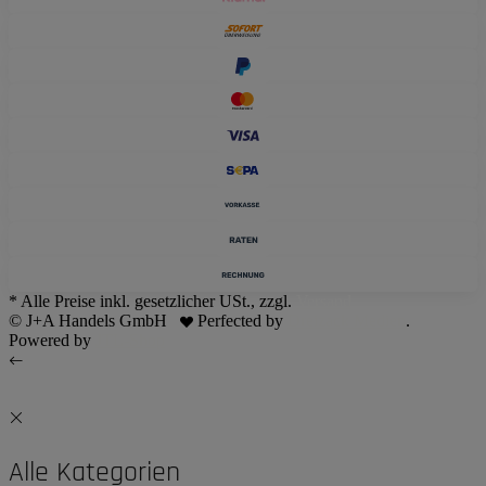
* Alle Preise inkl. gesetzlicher USt., zzgl.
Versand
© J+A Handels GmbH
Perfected by
Dreizack Medien
.
Powered by
JTL-Shop
Alle Kategorien