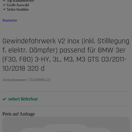
Top Kundenservice
Große Auswahl
Sicher bezahlen
Startseite
Gewindefahrwerk V2 inox (inkl. Stilllegung
f. elektr. Dämpfer) passend für BMW 3er
(F30, F80) 3-HY, 3L, M3, M3 GTS 03/2011-
10/2018 320 d
Artikelnummer:
1522000G-22
sofort lieferbar
Preis auf Anfrage