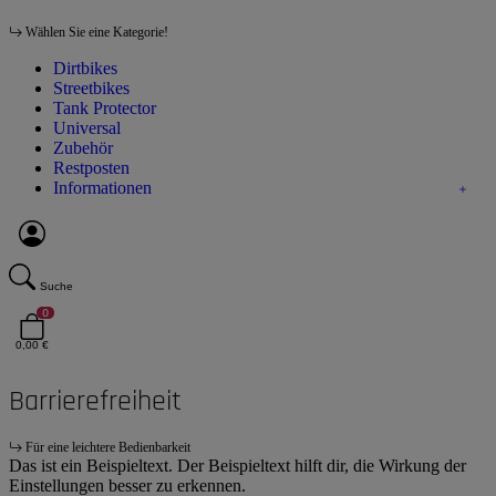
Wählen Sie eine Kategorie!
Dirtbikes
Streetbikes
Tank Protector
Universal
Zubehör
Restposten
Informationen
Suche
0
0,00 €
Barrierefreiheit
Für eine leichtere Bedienbarkeit
Das ist ein Beispieltext. Der Beispieltext hilft dir, die Wirkung der
Einstellungen besser zu erkennen.