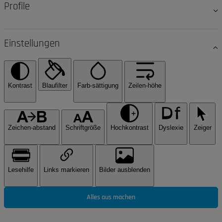
Profile
Einstellungen
Kontrast
Blaufilter
Farb-sättigung
Zeilen-höhe
Zeichen-abstand
Schriftgröße
Hochkontrast
Dyslexie
Zeiger
Lesehilfe
Links markieren
Bilder ausblenden
Alles aus machen