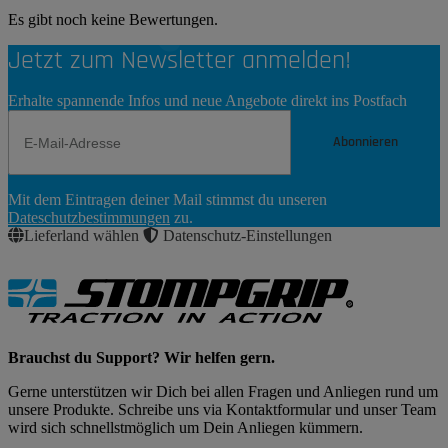
Es gibt noch keine Bewertungen.
Jetzt zum Newsletter anmelden!
Erhalte spannende Infos und neue Angebote direkt ins Postfach
Abonnieren
Newsletter
Mit dem Eintragen deiner Mail stimmst du unseren
Abonnieren
Dateschutzbestimmungen
zu.
Lieferland wählen
Datenschutz-Einstellungen
Brauchst du Support? Wir helfen gern.
Gerne unterstützen wir Dich bei allen Fragen und Anliegen rund um
unsere Produkte. Schreibe uns via Kontaktformular und unser Team
wird sich schnellstmöglich um Dein Anliegen kümmern.