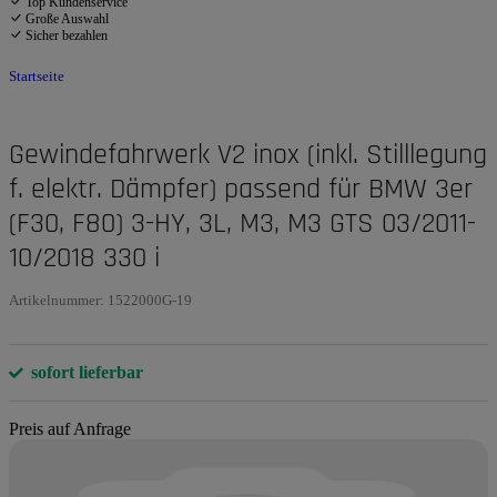
Top Kundenservice
Große Auswahl
Sicher bezahlen
Startseite
Gewindefahrwerk V2 inox (inkl. Stilllegung
f. elektr. Dämpfer) passend für BMW 3er
(F30, F80) 3-HY, 3L, M3, M3 GTS 03/2011-
10/2018 330 i
Artikelnummer:
1522000G-19
sofort lieferbar
Preis auf Anfrage