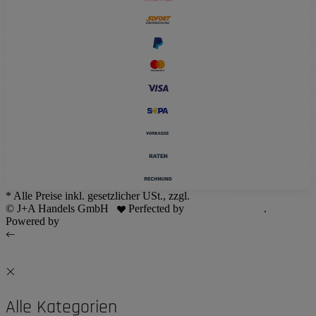
* Alle Preise inkl. gesetzlicher USt., zzgl.
Versand
© J+A Handels GmbH
Perfected by
Dreizack Medien
.
Powered by
JTL-Shop
Alle Kategorien