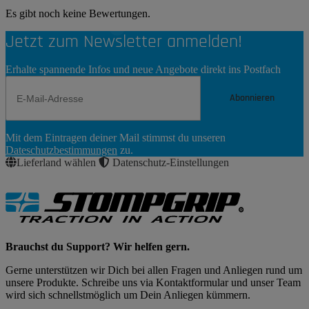
Es gibt noch keine Bewertungen.
Jetzt zum Newsletter anmelden!
Erhalte spannende Infos und neue Angebote direkt ins Postfach
Abonnieren
Newsletter
Mit dem Eintragen deiner Mail stimmst du unseren
Abonnieren
Dateschutzbestimmungen
zu.
Lieferland wählen
Datenschutz-Einstellungen
Brauchst du Support? Wir helfen gern.
Gerne unterstützen wir Dich bei allen Fragen und Anliegen rund um
unsere Produkte. Schreibe uns via Kontaktformular und unser Team
wird sich schnellstmöglich um Dein Anliegen kümmern.