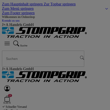
Zum Hauptinhalt springen
Zur Topbar springen
Zum Menü springen
Zum Footer springen
Willkommen im Onlineshop
Kontakt zu uns
J+A Handels GmbH
Suche
J+A Handels GmbH
0
0,00 €
Schneller Versand