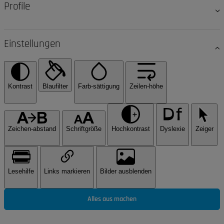
Profile
Einstellungen
Kontrast
Blaufilter
Farb-sättigung
Zeilen-höhe
Zeichen-abstand
Schriftgröße
Hochkontrast
Dyslexie
Zeiger
Lesehilfe
Links markieren
Bilder ausblenden
Alles aus machen