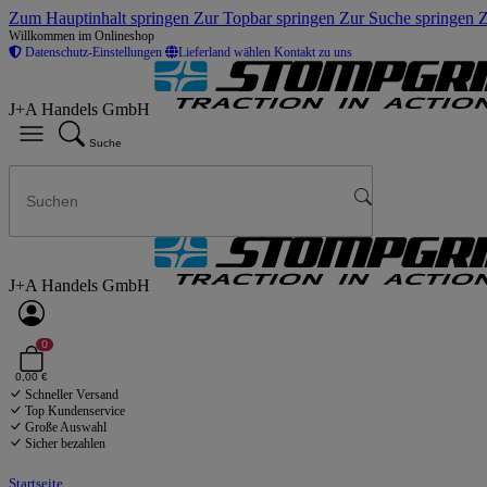
Zum Hauptinhalt springen
Zur Topbar springen
Zur Suche springen
Z
Willkommen im Onlineshop
Datenschutz-Einstellungen
Lieferland wählen
Kontakt zu uns
J+A Handels GmbH
Suche
J+A Handels GmbH
0
0,00 €
Schneller Versand
Top Kundenservice
Große Auswahl
Sicher bezahlen
Startseite