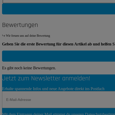
Bewertungen
Wir freuen uns auf deine Bewertung
Geben Sie die erste Bewertung für diesen Artikel ab und helfen 
Es gibt noch keine Bewertungen.
Jetzt zum Newsletter anmelden!
Erhalte spannende Infos und neue Angebote direkt ins Postfach
Newsletter
Mit dem Eintragen deiner Mail stimmst du unseren
Dateschutzbesti