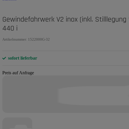
Gewindefahrwerk V2 inox (inkl. Stilllegun
440 i
Artikelnummer:
1522000G-32
sofort lieferbar
Preis auf Anfrage