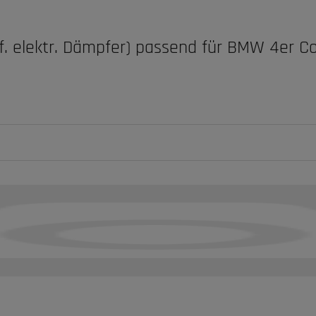
g f. elektr. Dämpfer) passend für BMW 4er C