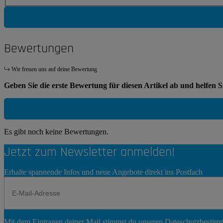
Bewertungen
Wir freuen uns auf deine Bewertung
Geben Sie die erste Bewertung für diesen Artikel ab und helfen 
Es gibt noch keine Bewertungen.
Jetzt zum Newsletter anmelden!
Erhalte spannende Infos und neue Angebote direkt ins Postfach
Newsletter
Mit dem Eintragen deiner Mail stimmst du unseren
Dateschutzbesti