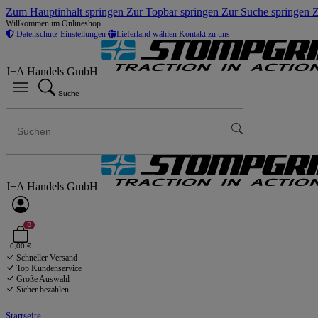
Zum Hauptinhalt springen
Zur Topbar springen
Zur Suche springen
Z
Willkommen im Onlineshop
Datenschutz-Einstellungen
Lieferland wählen
Kontakt zu uns
J+A Handels GmbH
Suche
J+A Handels GmbH
0
0,00 €
Schneller Versand
Top Kundenservice
Große Auswahl
Sicher bezahlen
Startseite