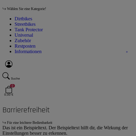
Wählen Sie eine Kategorie!
Dirtbikes
Streetbikes
Tank Protector
Universal
Zubehör
Restposten
Informationen
Suche
0
0,00 €
Barrierefreiheit
Für eine leichtere Bedienbarkeit
Das ist ein Beispieltext. Der Beispieltext hilft dir, die Wirkung der
Einstellungen besser zu erkennen.