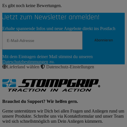
Es gibt noch keine Bewertungen.
Jetzt zum Newsletter anmelden!
Erhalte spannende Infos und neue Angebote direkt ins Postfach
Abonnieren
Newsletter
Mit dem Eintragen deiner Mail stimmst du unseren
Abonnieren
Dateschutzbestimmungen
zu.
Lieferland wählen
Datenschutz-Einstellungen
Brauchst du Support? Wir helfen gern.
Gerne unterstützen wir Dich bei allen Fragen und Anliegen rund um
unsere Produkte. Schreibe uns via Kontaktformular und unser Team
wird sich schnellstmöglich um Dein Anliegen kümmern.