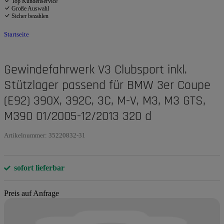
Top Kundenservice
Große Auswahl
Sicher bezahlen
Startseite
Gewindefahrwerk V3 Clubsport inkl.
Stützlager passend für BMW 3er Coupe
(E92) 390X, 392C, 3C, M-V, M3, M3 GTS,
M390 01/2005-12/2013 320 d
Artikelnummer:
35220832-31
sofort lieferbar
Preis auf Anfrage