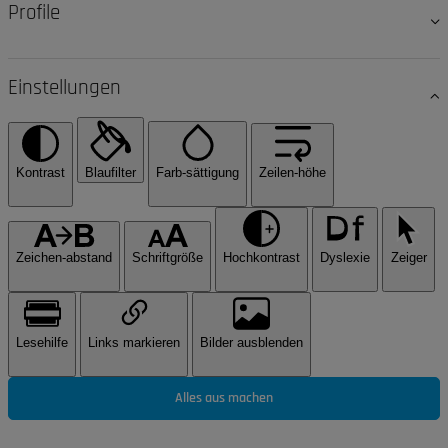
Profile
Einstellungen
Kontrast
Blaufilter
Farb-sättigung
Zeilen-höhe
Zeichen-abstand
Schriftgröße
Hochkontrast
Dyslexie
Zeiger
Lesehilfe
Links markieren
Bilder ausblenden
Alles aus machen