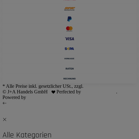
* Alle Preise inkl. gesetzlicher USt., zzgl.
Versand
© J+A Handels GmbH
Perfected by
Dreizack Medien
.
Powered by
JTL-Shop
Alle Kategorien