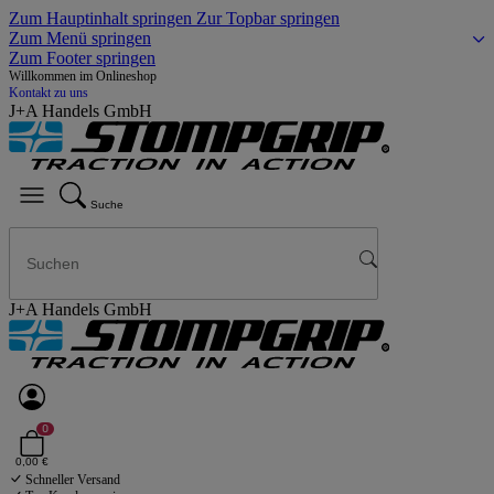
Zum Hauptinhalt springen
Zur Topbar springen
Zum Menü springen
Zum Footer springen
Willkommen im Onlineshop
Kontakt zu uns
J+A Handels GmbH
Suche
J+A Handels GmbH
0
0,00 €
Schneller Versand