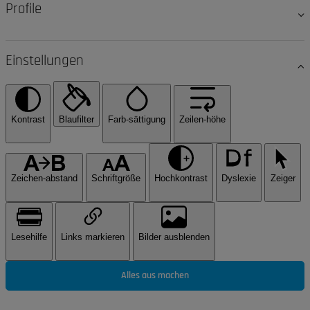
Profile
Einstellungen
Kontrast
Blaufilter
Farb-sättigung
Zeilen-höhe
Zeichen-abstand
Schriftgröße
Hochkontrast
Dyslexie
Zeiger
Lesehilfe
Links markieren
Bilder ausblenden
Alles aus machen