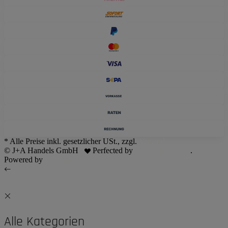
* Alle Preise inkl. gesetzlicher USt., zzgl.
Versand
© J+A Handels GmbH
Perfected by
Dreizack Medien
.
Powered by
JTL-Shop
Alle Kategorien