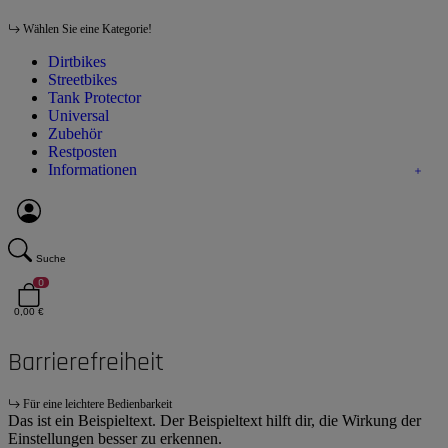
Wählen Sie eine Kategorie!
Dirtbikes
Streetbikes
Tank Protector
Universal
Zubehör
Restposten
Informationen
Suche
0
0,00 €
Barrierefreiheit
Für eine leichtere Bedienbarkeit
Das ist ein Beispieltext. Der Beispieltext hilft dir, die Wirkung der
Einstellungen besser zu erkennen.