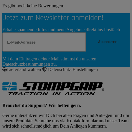
Es gibt noch keine Bewertungen.
Jetzt zum Newsletter anmelden!
Erhalte spannende Infos und neue Angebote direkt ins Postfach
Abonnieren
Newsletter
Mit dem Eintragen deiner Mail stimmst du unseren
Abonnieren
Dateschutzbestimmungen
zu.
Lieferland wählen
Datenschutz-Einstellungen
Brauchst du Support? Wir helfen gern.
Gerne unterstützen wir Dich bei allen Fragen und Anliegen rund um
unsere Produkte. Schreibe uns via Kontaktformular und unser Team
wird sich schnellstmöglich um Dein Anliegen kümmern.