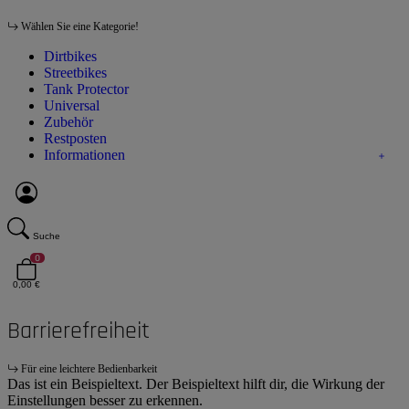
Wählen Sie eine Kategorie!
Dirtbikes
Streetbikes
Tank Protector
Universal
Zubehör
Restposten
Informationen
Suche
0
0,00 €
Barrierefreiheit
Für eine leichtere Bedienbarkeit
Das ist ein Beispieltext. Der Beispieltext hilft dir, die Wirkung der
Einstellungen besser zu erkennen.