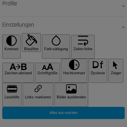
Profile
Einstellungen
Kontrast
Blaufilter
Farb-sättigung
Zeilen-höhe
Zeichen-abstand
Schriftgröße
Hochkontrast
Dyslexie
Zeiger
Lesehilfe
Links markieren
Bilder ausblenden
Alles aus machen