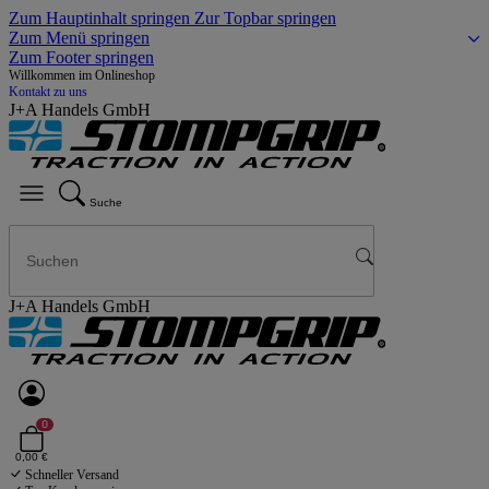
Zum Hauptinhalt springen
Zur Topbar springen
Zum Menü springen
Zum Footer springen
Willkommen im Onlineshop
Kontakt zu uns
J+A Handels GmbH
Suche
J+A Handels GmbH
0
0,00 €
Schneller Versand