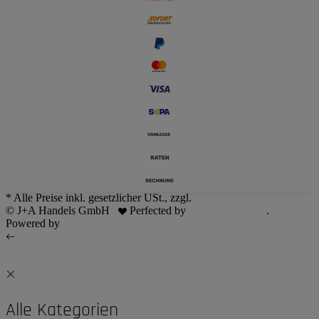
* Alle Preise inkl. gesetzlicher USt., zzgl.
Versand
© J+A Handels GmbH
Perfected by
Dreizack Medien
.
Powered by
JTL-Shop
Alle Kategorien