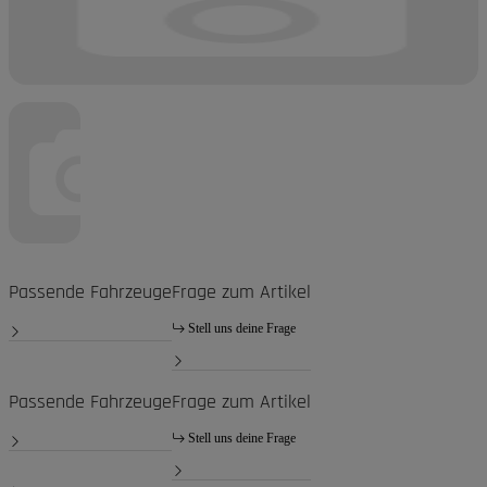
Passende Fahrzeuge
Frage zum Artikel
Stell uns deine Frage
Passende Fahrzeuge
Frage zum Artikel
Stell uns deine Frage