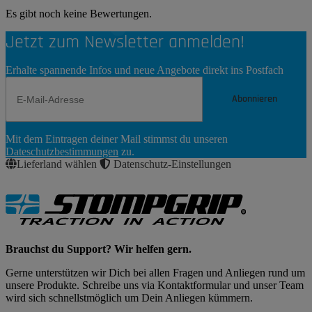
Es gibt noch keine Bewertungen.
Jetzt zum Newsletter anmelden!
Erhalte spannende Infos und neue Angebote direkt ins Postfach
Abonnieren
Newsletter
Mit dem Eintragen deiner Mail stimmst du unseren
Abonnieren
Dateschutzbestimmungen
zu.
Lieferland wählen
Datenschutz-Einstellungen
Brauchst du Support? Wir helfen gern.
Gerne unterstützen wir Dich bei allen Fragen und Anliegen rund um
unsere Produkte. Schreibe uns via Kontaktformular und unser Team
wird sich schnellstmöglich um Dein Anliegen kümmern.