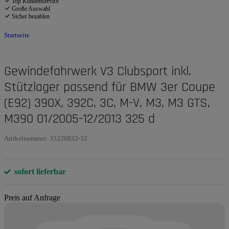
Top Kundenservice
Große Auswahl
Sicher bezahlen
Startseite
Gewindefahrwerk V3 Clubsport inkl.
Stützlager passend für BMW 3er Coupe
(E92) 390X, 392C, 3C, M-V, M3, M3 GTS,
M390 01/2005-12/2013 325 d
Artikelnummer:
35220832-32
sofort lieferbar
Preis auf Anfrage