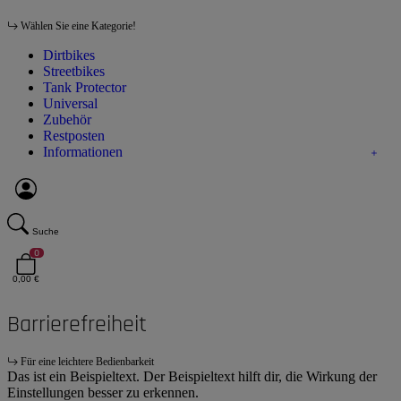
Wählen Sie eine Kategorie!
Dirtbikes
Streetbikes
Tank Protector
Universal
Zubehör
Restposten
Informationen
Suche
0
0,00 €
Barrierefreiheit
Für eine leichtere Bedienbarkeit
Das ist ein Beispieltext. Der Beispieltext hilft dir, die Wirkung der
Einstellungen besser zu erkennen.