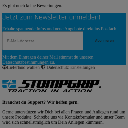
Es gibt noch keine Bewertungen.
Jetzt zum Newsletter anmelden!
Erhalte spannende Infos und neue Angebote direkt ins Postfach
Abonnieren
Newsletter
Mit dem Eintragen deiner Mail stimmst du unseren
Abonnieren
Dateschutzbestimmungen
zu.
Lieferland wählen
Datenschutz-Einstellungen
Brauchst du Support? Wir helfen gern.
Gerne unterstützen wir Dich bei allen Fragen und Anliegen rund um
unsere Produkte. Schreibe uns via Kontaktformular und unser Team
wird sich schnellstmöglich um Dein Anliegen kümmern.