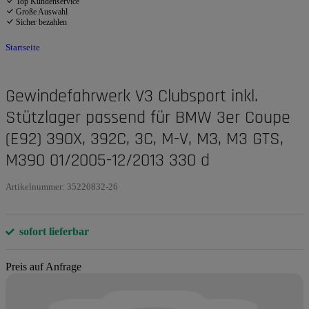
Top Kundenservice
Große Auswahl
Sicher bezahlen
Startseite
Gewindefahrwerk V3 Clubsport inkl.
Stützlager passend für BMW 3er Coupe
(E92) 390X, 392C, 3C, M-V, M3, M3 GTS,
M390 01/2005-12/2013 330 d
Artikelnummer:
35220832-26
sofort lieferbar
Preis auf Anfrage