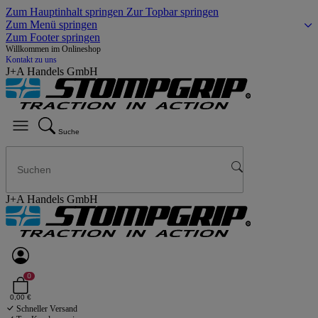
Zum Hauptinhalt springen
Zur Topbar springen
Zum Menü springen
Zum Footer springen
Willkommen im Onlineshop
Kontakt zu uns
J+A Handels GmbH
Suche
J+A Handels GmbH
0
0,00 €
Schneller Versand