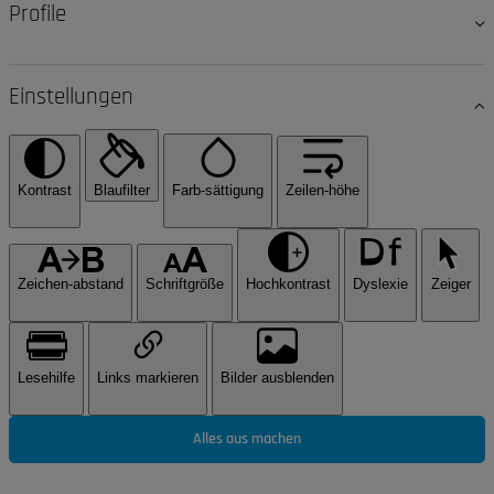
Profile
Einstellungen
Kontrast
Blaufilter
Farb-sättigung
Zeilen-höhe
Zeichen-abstand
Schriftgröße
Hochkontrast
Dyslexie
Zeiger
Lesehilfe
Links markieren
Bilder ausblenden
Alles aus machen