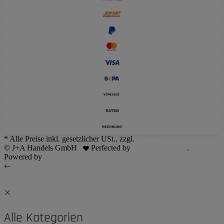
* Alle Preise inkl. gesetzlicher USt., zzgl.
Versand
© J+A Handels GmbH
Perfected by
Dreizack Medien
.
Powered by
JTL-Shop
Alle Kategorien