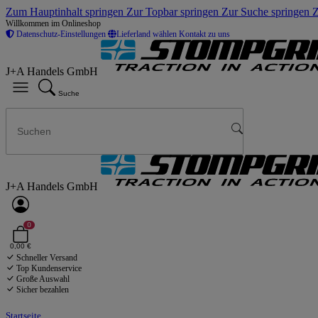
Zum Hauptinhalt springen
Zur Topbar springen
Zur Suche springen
Z
Willkommen im Onlineshop
Datenschutz-Einstellungen
Lieferland wählen
Kontakt zu uns
J+A Handels GmbH
Suche
J+A Handels GmbH
0
0,00 €
Schneller Versand
Top Kundenservice
Große Auswahl
Sicher bezahlen
Startseite