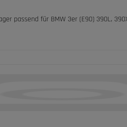
lager passend für BMW 3er (E90) 390L, 39