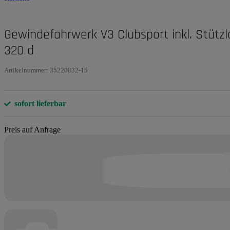
Gewindefahrwerk V3 Clubsport inkl. Stütz
320 d
Artikelnummer:
35220832-15
sofort lieferbar
Preis auf Anfrage