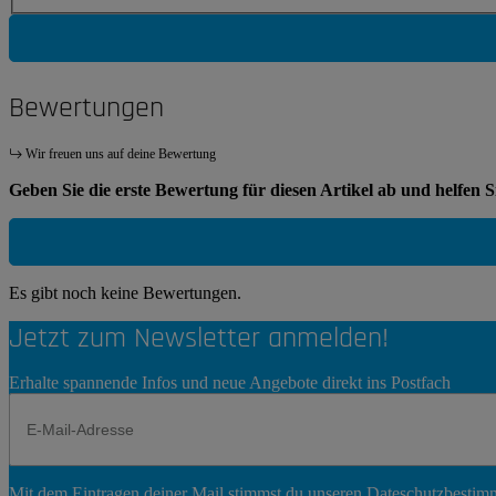
Bewertungen
Wir freuen uns auf deine Bewertung
Geben Sie die erste Bewertung für diesen Artikel ab und helfen 
Es gibt noch keine Bewertungen.
Jetzt zum Newsletter anmelden!
Erhalte spannende Infos und neue Angebote direkt ins Postfach
Newsletter
Mit dem Eintragen deiner Mail stimmst du unseren
Dateschutzbesti