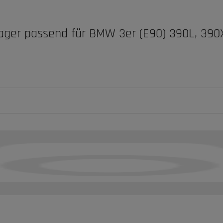
lager passend für BMW 3er (E90) 390L, 39