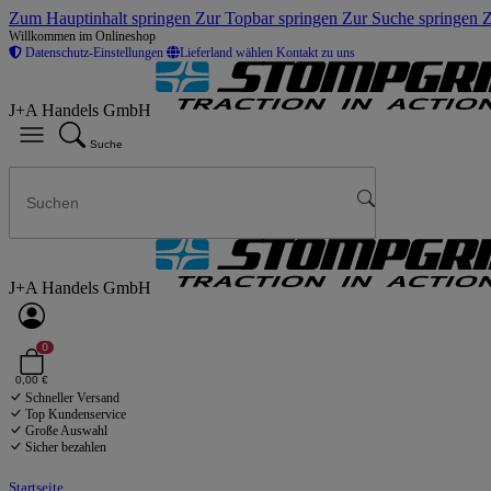
Zum Hauptinhalt springen
Zur Topbar springen
Zur Suche springen
Z
Willkommen im Onlineshop
Datenschutz-Einstellungen
Lieferland wählen
Kontakt zu uns
J+A Handels GmbH
Suche
J+A Handels GmbH
0
0,00 €
Schneller Versand
Top Kundenservice
Große Auswahl
Sicher bezahlen
Startseite