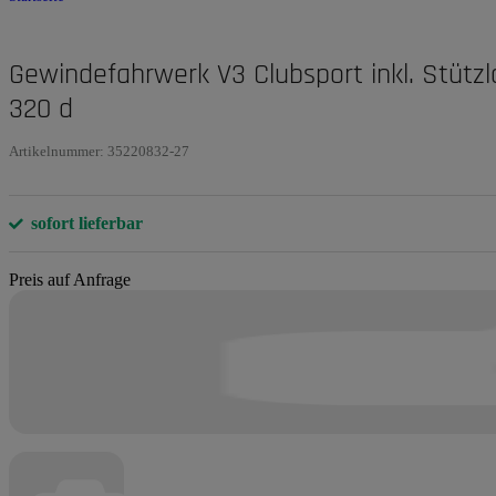
Gewindefahrwerk V3 Clubsport inkl. Stütz
320 d
Artikelnummer:
35220832-27
sofort lieferbar
Preis auf Anfrage