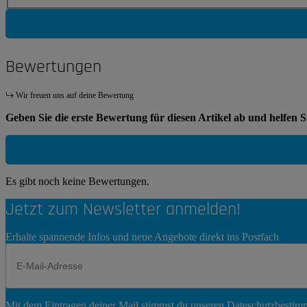
Bewertungen
Wir freuen uns auf deine Bewertung
Geben Sie die erste Bewertung für diesen Artikel ab und helfen 
Es gibt noch keine Bewertungen.
Jetzt zum Newsletter anmelden!
Erhalte spannende Infos und neue Angebote direkt ins Postfach
Newsletter
Mit dem Eintragen deiner Mail stimmst du unseren
Dateschutzbesti