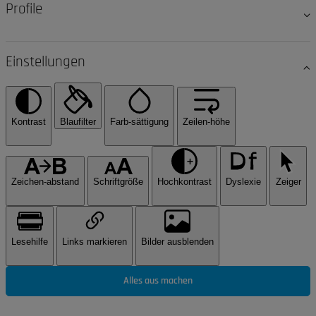
Profile
Einstellungen
Kontrast
Blaufilter
Farb-sättigung
Zeilen-höhe
Zeichen-abstand
Schriftgröße
Hochkontrast
Dyslexie
Zeiger
Lesehilfe
Links markieren
Bilder ausblenden
Alles aus machen