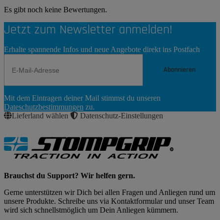
Es gibt noch keine Bewertungen.
Jetzt zum Newsletter anmelden!
Erhalte spannende Infos und neue Angebote direkt ins Postfach
Abonnieren
Newsletter
Mit dem Eintragen deiner Mail stimmst du unseren
Abonnieren
Dateschutzbestimmungen
zu.
Lieferland wählen
Datenschutz-Einstellungen
Brauchst du Support? Wir helfen gern.
Gerne unterstützen wir Dich bei allen Fragen und Anliegen rund um
unsere Produkte. Schreibe uns via Kontaktformular und unser Team
wird sich schnellstmöglich um Dein Anliegen kümmern.