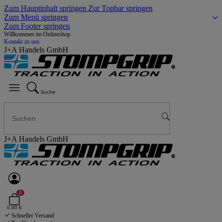
Zum Hauptinhalt springen
Zur Topbar springen
Zum Menü springen
Zum Footer springen
Willkommen im Onlineshop
Kontakt zu uns
J+A Handels GmbH
Suche
J+A Handels GmbH
0
0,00 €
Schneller Versand