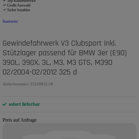
Top Kundenservice
Große Auswahl
Sicher bezahlen
Startseite
Gewindefahrwerk V3 Clubsport inkl.
Stützlager passend für BMW 3er (E90)
390L, 390X, 3L, M3, M3 GTS, M390
02/2004-02/2012 325 d
Artikelnummer:
35220832-28
sofort lieferbar
Preis auf Anfrage