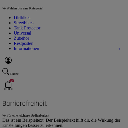
Wählen Sie eine Kategorie!
Dirtbikes
Streetbikes
Tank Protector
Universal
Zubehör
Restposten
Informationen
Suche
0
0,00 €
Barrierefreiheit
Für eine leichtere Bedienbarkeit
Das ist ein Beispieltext. Der Beispieltext hilft dir, die Wirkung der
Einstellungen besser zu erkennen.