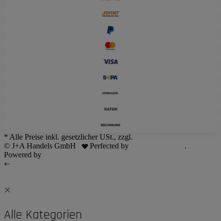
* Alle Preise inkl. gesetzlicher USt., zzgl.
Versand
© J+A Handels GmbH
Perfected by
Dreizack Medien
.
Powered by
JTL-Shop
Alle Kategorien