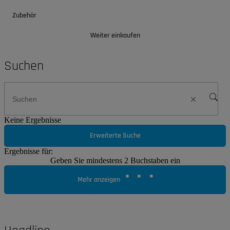
Zubehör
Weiter einkaufen
Suchen
Keine Ergebnisse
Erweiterte Suche
Ergebnisse für:
Geben Sie mindestens 2 Buchstaben ein
Mehr anzeigen