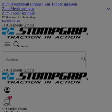
Zum Hauptinhalt springen
Zur Topbar springen
Zum Menü springen
Zum Footer springen
Willkommen im Onlineshop
Kontakt zu uns
J+A Handels GmbH
Suche
J+A Handels GmbH
0
0,00 €
Schneller Versand