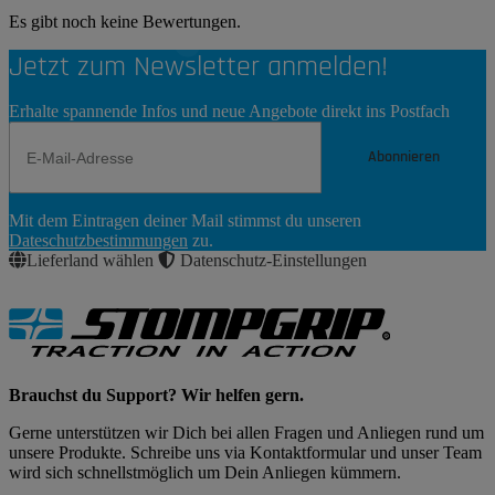
Es gibt noch keine Bewertungen.
Jetzt zum Newsletter anmelden!
Erhalte spannende Infos und neue Angebote direkt ins Postfach
Abonnieren
Newsletter
Mit dem Eintragen deiner Mail stimmst du unseren
Abonnieren
Dateschutzbestimmungen
zu.
Lieferland wählen
Datenschutz-Einstellungen
Brauchst du Support? Wir helfen gern.
Gerne unterstützen wir Dich bei allen Fragen und Anliegen rund um
unsere Produkte. Schreibe uns via Kontaktformular und unser Team
wird sich schnellstmöglich um Dein Anliegen kümmern.