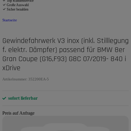
Top Kundenservice
Große Auswahl
Sicher bezahlen
Startseite
Gewindefahrwerk V3 inox (inkl. Stilllegung
f. elektr. Dämpfer) passend für BMW 8er
Gran Coupe (G16,F93) G8C 07/2019- 840 i
xDrive
Artikelnummer:
352200EA-5
sofort lieferbar
Preis auf Anfrage