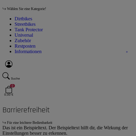
Wählen Sie eine Kategorie!
Dirtbikes
Streetbikes
Tank Protector
Universal
Zubehör
Restposten
Informationen
Suche
0
0,00 €
Barrierefreiheit
Für eine leichtere Bedienbarkeit
Das ist ein Beispieltext. Der Beispieltext hilft dir, die Wirkung der
Einstellungen besser zu erkennen.