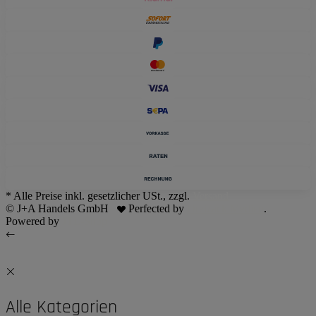
* Alle Preise inkl. gesetzlicher USt., zzgl.
Versand
© J+A Handels GmbH
Perfected by
Dreizack Medien
.
Powered by
JTL-Shop
Alle Kategorien