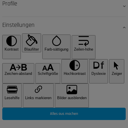
Profile
Einstellungen
Kontrast
Blaufilter
Farb-sättigung
Zeilen-höhe
Zeichen-abstand
Schriftgröße
Hochkontrast
Dyslexie
Zeiger
Lesehilfe
Links markieren
Bilder ausblenden
Alles aus machen