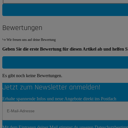
Bewertungen
Wir freuen uns auf deine Bewertung
Geben Sie die erste Bewertung für diesen Artikel ab und helfen 
Es gibt noch keine Bewertungen.
Jetzt zum Newsletter anmelden!
Erhalte spannende Infos und neue Angebote direkt ins Postfach
Newsletter
Mit dem Eintragen deiner Mail stimmst du unseren
Dateschutzbesti