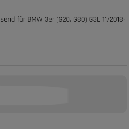
passend für BMW 3er (G20, G80) G3L 11/2018-