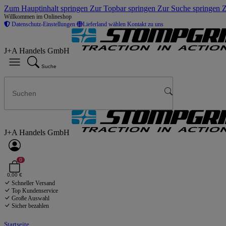
Zum Hauptinhalt springen
Zur Topbar springen
Zur Suche springen
Z
Willkommen im Onlineshop
Datenschutz-Einstellungen
Lieferland wählen
Kontakt zu uns
J+A Handels GmbH
Suche
J+A Handels GmbH
0
0,00 €
Schneller Versand
Top Kundenservice
Große Auswahl
Sicher bezahlen
Startseite