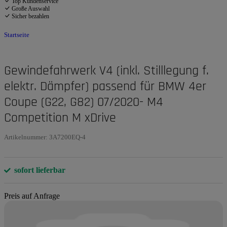
Top Kundenservice
Große Auswahl
Sicher bezahlen
Startseite
Gewindefahrwerk V4 (inkl. Stilllegung f.
elektr. Dämpfer) passend für BMW 4er
Coupe (G22, G82) 07/2020- M4
Competition M xDrive
Artikelnummer:
3A7200EQ-4
sofort lieferbar
Preis auf Anfrage