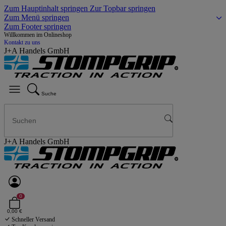
Zum Hauptinhalt springen
Zur Topbar springen
Zum Menü springen
Zum Footer springen
Willkommen im Onlineshop
Kontakt zu uns
J+A Handels GmbH
Suche
J+A Handels GmbH
0
0,00 €
Schneller Versand