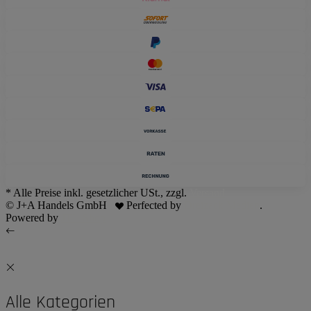
* Alle Preise inkl. gesetzlicher USt., zzgl.
Versand
© J+A Handels GmbH
Perfected by
Dreizack Medien
.
Powered by
JTL-Shop
Alle Kategorien