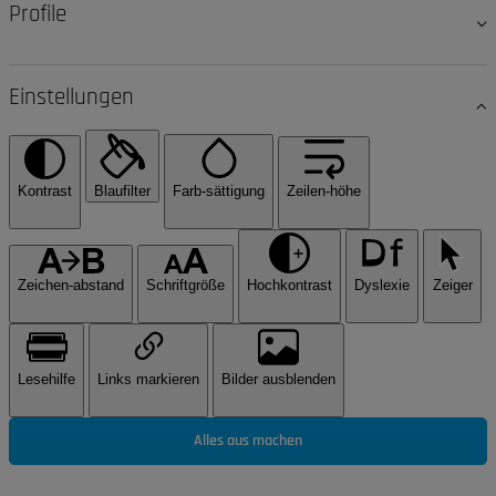
Profile
Einstellungen
Kontrast
Blaufilter
Farb-sättigung
Zeilen-höhe
Zeichen-abstand
Schriftgröße
Hochkontrast
Dyslexie
Zeiger
Lesehilfe
Links markieren
Bilder ausblenden
Alles aus machen