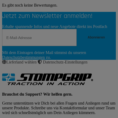
Es gibt noch keine Bewertungen.
Jetzt zum Newsletter anmelden!
Erhalte spannende Infos und neue Angebote direkt ins Postfach
Abonnieren
Newsletter
Mit dem Eintragen deiner Mail stimmst du unseren
Abonnieren
Dateschutzbestimmungen
zu.
Lieferland wählen
Datenschutz-Einstellungen
Brauchst du Support? Wir helfen gern.
Gerne unterstützen wir Dich bei allen Fragen und Anliegen rund um
unsere Produkte. Schreibe uns via Kontaktformular und unser Team
wird sich schnellstmöglich um Dein Anliegen kümmern.