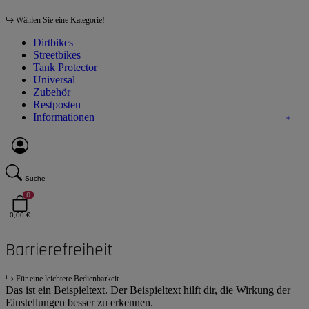
Wählen Sie eine Kategorie!
Dirtbikes
Streetbikes
Tank Protector
Universal
Zubehör
Restposten
Informationen
Suche
0
0,00 €
Barrierefreiheit
Für eine leichtere Bedienbarkeit
Das ist ein Beispieltext. Der Beispieltext hilft dir, die Wirkung der
Einstellungen besser zu erkennen.