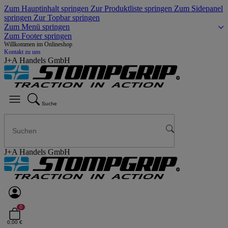
Zum Hauptinhalt springen
Zur Produktliste springen
Zum Sidepanel
springen
Zur Topbar springen
Zum Menü springen
Zum Footer springen
Willkommen im Onlineshop
Kontakt zu uns
J+A Handels GmbH
Suche
J+A Handels GmbH
0
0,00 €