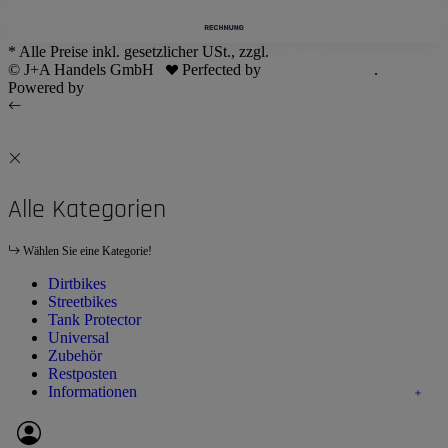
* Alle Preise inkl. gesetzlicher USt., zzgl.
Versand
© J+A Handels GmbH
Perfected by
Dreizack Medien
.
Powered by
JTL-Shop
Alle Kategorien
Wählen Sie eine Kategorie!
Dirtbikes
Streetbikes
Tank Protector
Universal
Zubehör
Restposten
Informationen