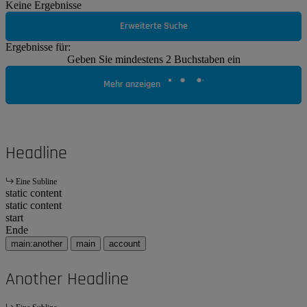
Keine Ergebnisse
Erweiterte Suche
Ergebnisse für:
Geben Sie mindestens 2 Buchstaben ein
Mehr anzeigen
Headline
Eine Subline
static content
static content
start
Ende
main:another
main
account
Another Headline