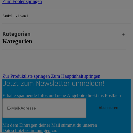
Zum Footer springen
Artikel 1 - 1 von 1
Kategorien
Kategorien
Zur Produktliste springen
Zum Hauptinhalt springen
Jetzt zum Newsletter anmelden!
Erhalte spannende Infos und neue Angebote direkt ins Postfach
Abonnieren
Newsletter
Mit dem Eintragen deiner Mail stimmst du unseren
Abonnieren
Dateschutzbestimmungen
zu.