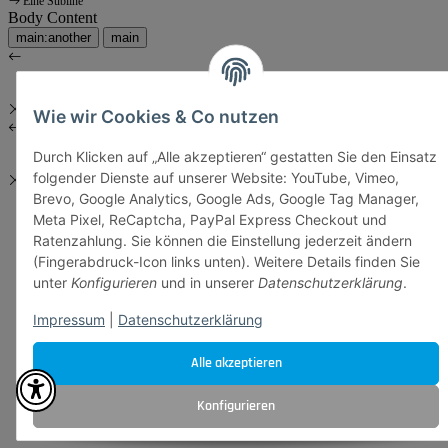
Eine Subline
Body Content
main:another
main
Wie wir Cookies & Co nutzen
Durch Klicken auf „Alle akzeptieren“ gestatten Sie den Einsatz
folgender Dienste auf unserer Website: YouTube, Vimeo,
Brevo, Google Analytics, Google Ads, Google Tag Manager,
Meta Pixel, ReCaptcha, PayPal Express Checkout und
Ratenzahlung. Sie können die Einstellung jederzeit ändern
(Fingerabdruck-Icon links unten). Weitere Details finden Sie
unter
Konfigurieren
und in unserer
Datenschutzerklärung
.
Impressum
|
Datenschutzerklärung
Alle akzeptieren
Konfigurieren