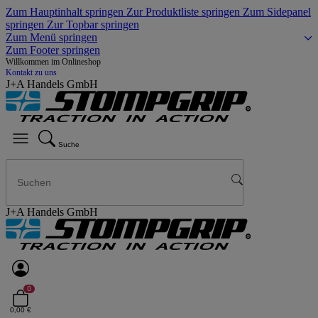
Zum Hauptinhalt springen
Zur Produktliste springen
Zum Sidepanel
springen
Zur Topbar springen
Zum Menü springen
Zum Footer springen
Willkommen im Onlineshop
Kontakt zu uns
J+A Handels GmbH
Suche
J+A Handels GmbH
0
0,00 €