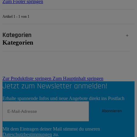
Zum Footer springen
Artikel 1 - 1 von 1
Kategorien
Kategorien
Zur Produktliste springen
Zum Hauptinhalt springen
Jetzt zum Newsletter anmelden!
Erhalte spannende Infos und neue Angebote direkt ins Postfach
Abonnieren
Newsletter
Mit dem Eintragen deiner Mail stimmst du unseren
Abonnieren
Dateschutzbestimmungen
zu.