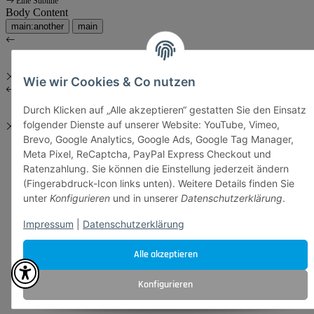
Eine Subline
Body Content
main:another
main
Wie wir Cookies & Co nutzen
Durch Klicken auf „Alle akzeptieren“ gestatten Sie den Einsatz
folgender Dienste auf unserer Website: YouTube, Vimeo,
Brevo, Google Analytics, Google Ads, Google Tag Manager,
Meta Pixel, ReCaptcha, PayPal Express Checkout und
Ratenzahlung. Sie können die Einstellung jederzeit ändern
(Fingerabdruck-Icon links unten). Weitere Details finden Sie
unter
Konfigurieren
und in unserer
Datenschutzerklärung
.
Impressum
|
Datenschutzerklärung
Alle akzeptieren
Konfigurieren