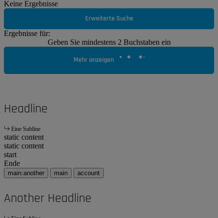
Keine Ergebnisse
Erweiterte Suche
Ergebnisse für:
Geben Sie mindestens 2 Buchstaben ein
Mehr anzeigen
Headline
Eine Subline
static content
static content
start
Ende
main:another
main
account
Another Headline