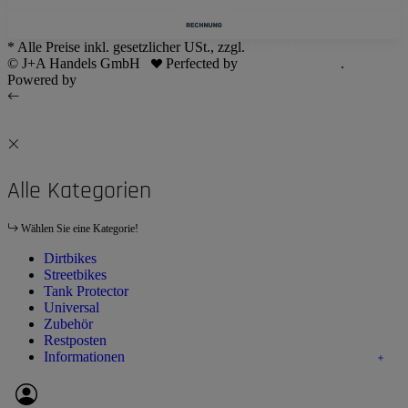
* Alle Preise inkl. gesetzlicher USt., zzgl.
Versand
© J+A Handels GmbH
Perfected by
Dreizack Medien
.
Powered by
JTL-Shop
Alle Kategorien
Wählen Sie eine Kategorie!
Dirtbikes
Streetbikes
Tank Protector
Universal
Zubehör
Restposten
Informationen