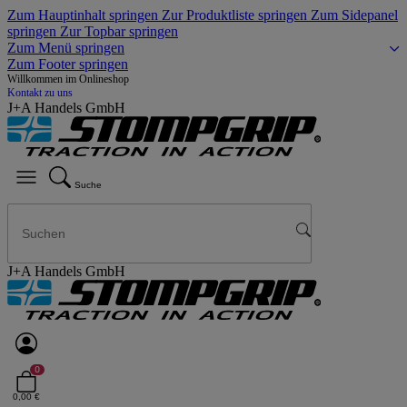
Zum Hauptinhalt springen
Zur Produktliste springen
Zum Sidepanel
springen
Zur Topbar springen
Zum Menü springen
Zum Footer springen
Willkommen im Onlineshop
Kontakt zu uns
J+A Handels GmbH
Suche
J+A Handels GmbH
0
0,00 €