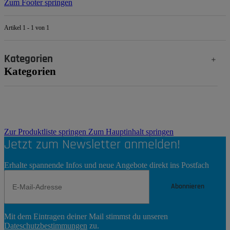
Zum Footer springen
Artikel 1 - 1 von 1
Kategorien
Kategorien
Zur Produktliste springen
Zum Hauptinhalt springen
Jetzt zum Newsletter anmelden!
Erhalte spannende Infos und neue Angebote direkt ins Postfach
Abonnieren
Newsletter
Mit dem Eintragen deiner Mail stimmst du unseren
Abonnieren
Dateschutzbestimmungen
zu.