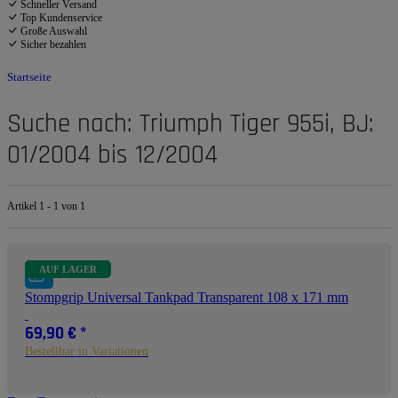
Schneller Versand
Top Kundenservice
Große Auswahl
Sicher bezahlen
Startseite
Suche nach: Triumph Tiger 955i, BJ:
01/2004 bis 12/2004
Artikel 1 - 1 von 1
AUF LAGER
Stompgrip Universal Tankpad Transparent 108 x 171 mm
69,90 €
*
Bestellbar in Variationen