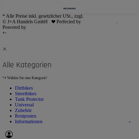
* Alle Preise inkl. gesetzlicher USt., zzgl.
Versand
© J+A Handels GmbH
Perfected by
Dreizack Medien
.
Powered by
JTL-Shop
Alle Kategorien
Wählen Sie eine Kategorie!
Dirtbikes
Streetbikes
Tank Protector
Universal
Zubehör
Restposten
Informationen