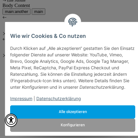
Eine Subline
Body Content
main:another
main
Wie wir Cookies & Co nutzen
Durch Klicken auf „Alle akzeptieren“ gestatten Sie den Einsatz
folgender Dienste auf unserer Website: YouTube, Vimeo,
Brevo, Google Analytics, Google Ads, Google Tag Manager,
Meta Pixel, ReCaptcha, PayPal Express Checkout und
Ratenzahlung. Sie können die Einstellung jederzeit ändern
(Fingerabdruck-Icon links unten). Weitere Details finden Sie
unter
Konfigurieren
und in unserer
Datenschutzerklärung
.
Impressum
|
Datenschutzerklärung
Alle akzeptieren
Konfigurieren