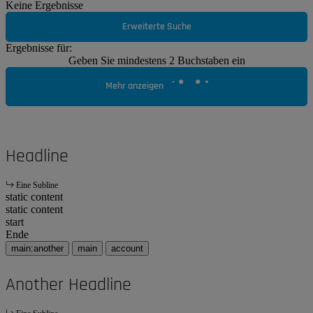
Keine Ergebnisse
Erweiterte Suche
Ergebnisse für:
Geben Sie mindestens 2 Buchstaben ein
Mehr anzeigen
Headline
Eine Subline
static content
static content
start
Ende
main:another
main
account
Another Headline