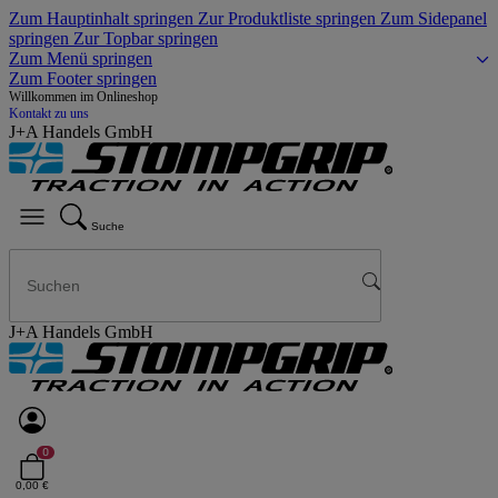
Zum Hauptinhalt springen
Zur Produktliste springen
Zum Sidepanel
springen
Zur Topbar springen
Zum Menü springen
Zum Footer springen
Willkommen im Onlineshop
Kontakt zu uns
J+A Handels GmbH
Suche
J+A Handels GmbH
0
0,00 €