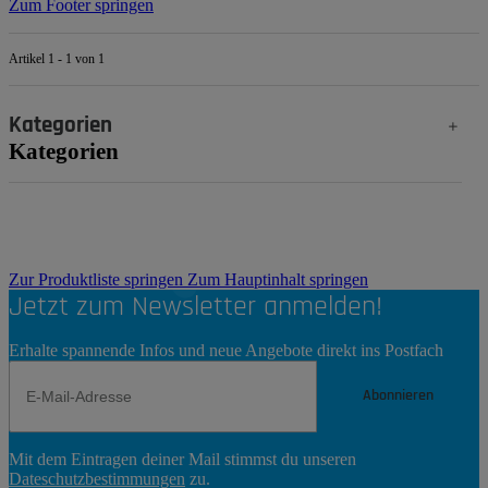
Zum Footer springen
Artikel 1 - 1 von 1
Kategorien
Kategorien
Zur Produktliste springen
Zum Hauptinhalt springen
Jetzt zum Newsletter anmelden!
Erhalte spannende Infos und neue Angebote direkt ins Postfach
Abonnieren
Newsletter
Mit dem Eintragen deiner Mail stimmst du unseren
Abonnieren
Dateschutzbestimmungen
zu.