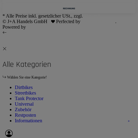
* Alle Preise inkl. gesetzlicher USt., zzgl.
Versand
© J+A Handels GmbH
Perfected by
Dreizack Medien
.
Powered by
JTL-Shop
Alle Kategorien
Wählen Sie eine Kategorie!
Dirtbikes
Streetbikes
Tank Protector
Universal
Zubehör
Restposten
Informationen