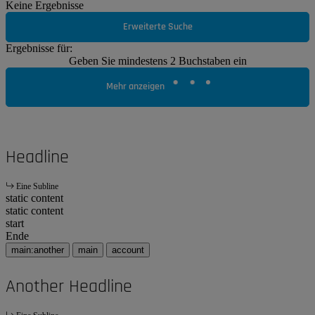
Keine Ergebnisse
Erweiterte Suche
Ergebnisse für:
Geben Sie mindestens 2 Buchstaben ein
Mehr anzeigen
Headline
Eine Subline
static content
static content
start
Ende
main:another
main
account
Another Headline