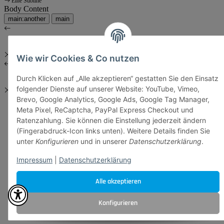
Eine Subline
Body Content
main:another
main
Wie wir Cookies & Co nutzen
Durch Klicken auf „Alle akzeptieren“ gestatten Sie den Einsatz
folgender Dienste auf unserer Website: YouTube, Vimeo,
Brevo, Google Analytics, Google Ads, Google Tag Manager,
Meta Pixel, ReCaptcha, PayPal Express Checkout und
Ratenzahlung. Sie können die Einstellung jederzeit ändern
(Fingerabdruck-Icon links unten). Weitere Details finden Sie
unter
Konfigurieren
und in unserer
Datenschutzerklärung
.
Impressum
|
Datenschutzerklärung
Alle akzeptieren
Konfigurieren