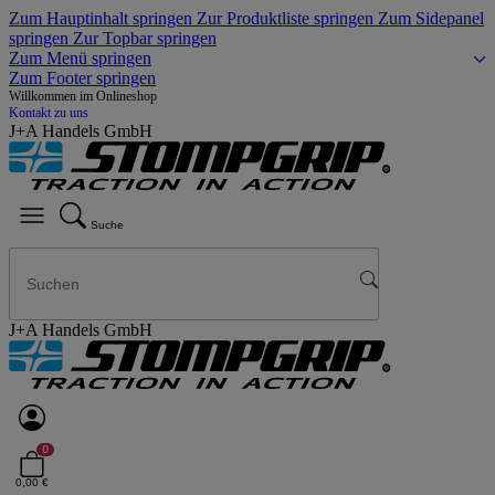
Zum Hauptinhalt springen
Zur Produktliste springen
Zum Sidepanel
springen
Zur Topbar springen
Zum Menü springen
Zum Footer springen
Willkommen im Onlineshop
Kontakt zu uns
J+A Handels GmbH
Suche
J+A Handels GmbH
0
0,00 €