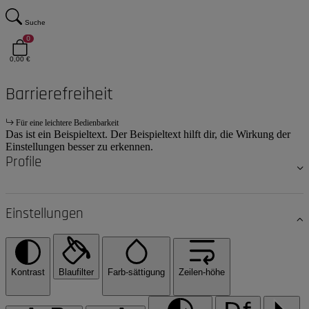
Suche
0
0,00 €
Barrierefreiheit
Für eine leichtere Bedienbarkeit
Das ist ein Beispieltext. Der Beispieltext hilft dir, die Wirkung der
Einstellungen besser zu erkennen.
Profile
Einstellungen
Kontrast
Blaufilter
Farb-sättigung
Zeilen-höhe