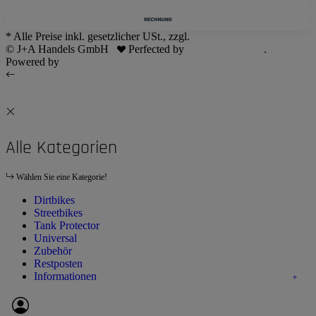
* Alle Preise inkl. gesetzlicher USt., zzgl.
Versand
© J+A Handels GmbH
Perfected by
Dreizack Medien
.
Powered by
JTL-Shop
Alle Kategorien
Wählen Sie eine Kategorie!
Dirtbikes
Streetbikes
Tank Protector
Universal
Zubehör
Restposten
Informationen