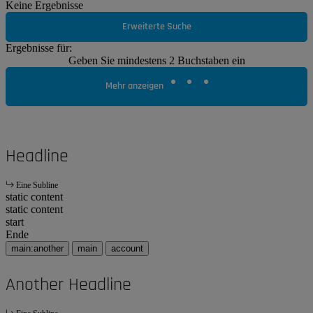
Keine Ergebnisse
Erweiterte Suche
Ergebnisse für:
Geben Sie mindestens 2 Buchstaben ein
Mehr anzeigen
Headline
Eine Subline
static content
static content
start
Ende
main:another
main
account
Another Headline