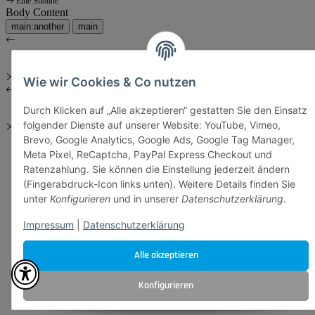
Eine Subline
Body Content
main:another
main
Wie wir Cookies & Co nutzen
Durch Klicken auf „Alle akzeptieren“ gestatten Sie den Einsatz
folgender Dienste auf unserer Website: YouTube, Vimeo,
Brevo, Google Analytics, Google Ads, Google Tag Manager,
Meta Pixel, ReCaptcha, PayPal Express Checkout und
Ratenzahlung. Sie können die Einstellung jederzeit ändern
(Fingerabdruck-Icon links unten). Weitere Details finden Sie
unter
Konfigurieren
und in unserer
Datenschutzerklärung
.
Impressum
|
Datenschutzerklärung
Alle akzeptieren
Konfigurieren