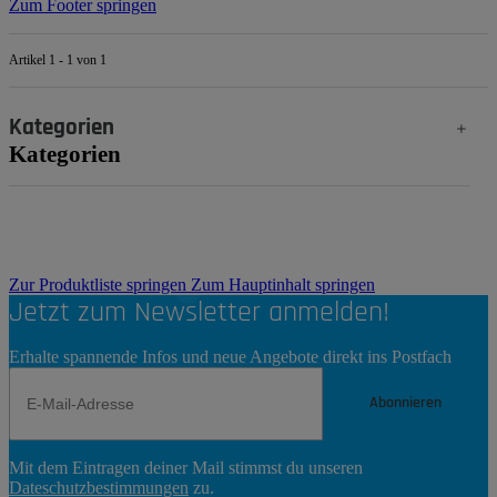
Zum Footer springen
Artikel 1 - 1 von 1
Kategorien
Kategorien
Zur Produktliste springen
Zum Hauptinhalt springen
Jetzt zum Newsletter anmelden!
Erhalte spannende Infos und neue Angebote direkt ins Postfach
Abonnieren
Newsletter
Mit dem Eintragen deiner Mail stimmst du unseren
Abonnieren
Dateschutzbestimmungen
zu.