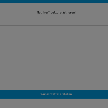
Neu hier? Jetzt registrieren!
Wunschzettel erstellen