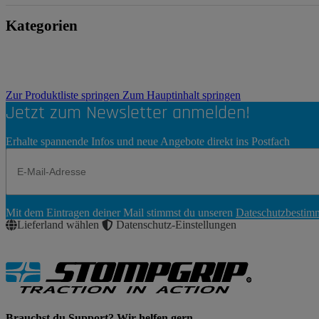
Kategorien
Zur Produktliste springen
Zum Hauptinhalt springen
Jetzt zum Newsletter anmelden!
Erhalte spannende Infos und neue Angebote direkt ins Postfach
Newsletter
Mit dem Eintragen deiner Mail stimmst du unseren
Dateschutzbesti
Abonnieren
Lieferland wählen
Datenschutz-Einstellungen
Brauchst du Support? Wir helfen gern.