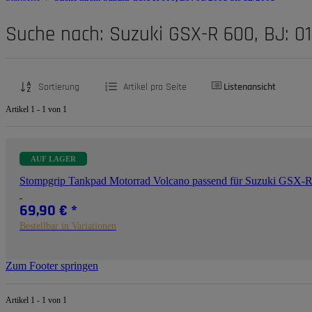
Suche nach: Suzuki GSX-R 600, BJ: 01
Sortierung
Artikel pro Seite
Listenansicht
Artikel 1 - 1 von 1
AUF LAGER
Stompgrip Tankpad Motorrad Volcano passend für Suzuki GSX
69,90 €
*
Bestellbar in Variationen
Zum Footer springen
Artikel 1 - 1 von 1