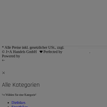
* Alle Preise inkl. gesetzlicher USt., zzgl.
Versand
© J+A Handels GmbH
Perfected by
Dreizack Medien
.
Powered by
JTL-Shop
Alle Kategorien
Wählen Sie eine Kategorie!
Dirtbikes
Streetbikes