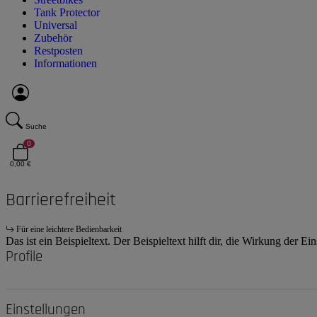
Tank Protector
Universal
Zubehör
Restposten
Informationen
Suche
0
0,00 €
Barrierefreiheit
Für eine leichtere Bedienbarkeit
Das ist ein Beispieltext. Der Beispieltext hilft dir, die Wirkung der E
Profile
Einstellungen