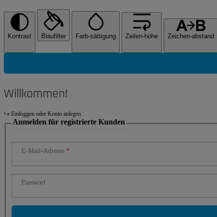
Kontrast
Blaufilter
Farb-sättigung
Zeilen-höhe
Zeichen-abstand
Willkommen!
Einloggen oder Konto anlegen.
Anmelden für registrierte Kunden
E-Mail-Adresse
Passwort