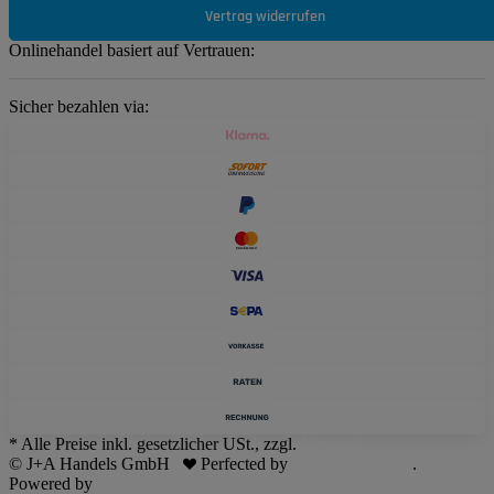
Vertrag widerrufen
Onlinehandel basiert auf Vertrauen:
Sicher bezahlen via:
* Alle Preise inkl. gesetzlicher USt., zzgl.
Versand
© J+A Handels GmbH
Perfected by
Dreizack Medien
.
Powered by
JTL-Shop