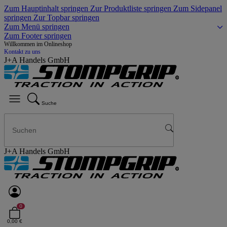
Zum Hauptinhalt springen
Zur Produktliste springen
Zum Sidepanel
springen
Zur Topbar springen
Zum Menü springen
Zum Footer springen
Willkommen im Onlineshop
Kontakt zu uns
J+A Handels GmbH
Suche
J+A Handels GmbH
0
0,00 €