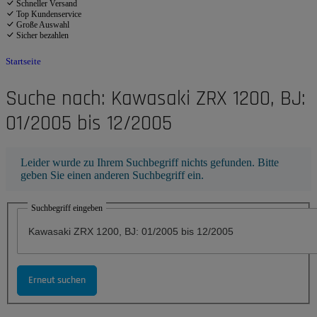
Schneller Versand
Top Kundenservice
Große Auswahl
Sicher bezahlen
Startseite
Suche nach: Kawasaki ZRX 1200, BJ:
01/2005 bis 12/2005
x
Leider wurde zu Ihrem Suchbegriff nichts gefunden. Bitte
geben Sie einen anderen Suchbegriff ein.
Suchbegriff eingeben
Erneut suchen