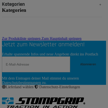
Kategorien
Kategorien
Zur Produktliste springen
Zum Hauptinhalt springen
Jetzt zum Newsletter anmelden!
Erhalte spannende Infos und neue Angebote direkt ins Postfach
Abonnieren
Newsletter
Mit dem Eintragen deiner Mail stimmst du unseren
Abonnieren
Dateschutzbestimmungen
zu.
Lieferland wählen
Datenschutz-Einstellungen