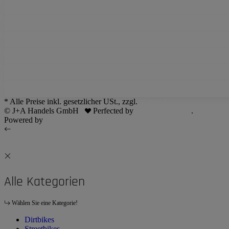
* Alle Preise inkl. gesetzlicher USt., zzgl.
Versand
© J+A Handels GmbH
Perfected by
Dreizack Medien
.
Powered by
JTL-Shop
Alle Kategorien
Wählen Sie eine Kategorie!
Dirtbikes
Streetbikes