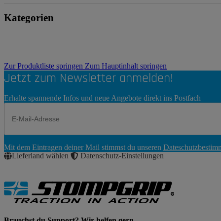
Kategorien
Zur Produktliste springen
Zum Hauptinhalt springen
Jetzt zum Newsletter anmelden!
Erhalte spannende Infos und neue Angebote direkt ins Postfach
Newsletter
Mit dem Eintragen deiner Mail stimmst du unseren
Dateschutzbesti
Abonnieren
Lieferland wählen
Datenschutz-Einstellungen
Brauchst du Support? Wir helfen gern.