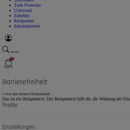
Tank Protector
Universal
Zubehör
Restposten
Informationen
Suche
0
0,00 €
Barrierefreiheit
Für eine leichtere Bedienbarkeit
Das ist ein Beispieltext. Der Beispieltext hilft dir, die Wirkung der E
Profile
Einstellungen