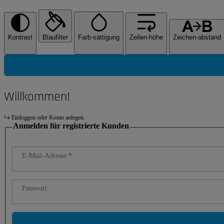
Kontrast
Blaufilter
Farb-sättigung
Zeilen-höhe
Zeichen-abstand
Willkommen!
Einloggen oder Konto anlegen.
Anmelden für registrierte Kunden
E-Mail-Adresse
Passwort