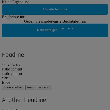
Keine Ergebnisse
Erweiterte Suche
Ergebnisse für:
Geben Sie mindestens 2 Buchstaben ein
Mehr anzeigen
Headline
Eine Subline
static content
static content
start
Ende
main:another
main
account
Another Headline