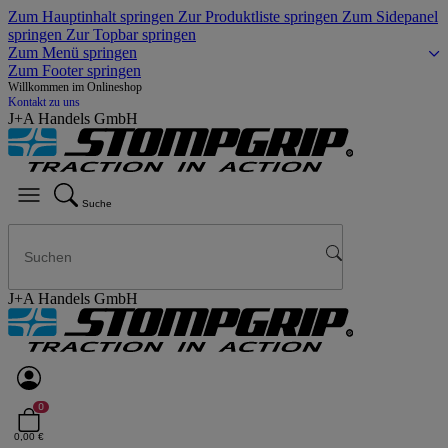
Zum Hauptinhalt springen
Zur Produktliste springen
Zum Sidepanel
springen
Zur Topbar springen
Zum Menü springen
Zum Footer springen
Willkommen im Onlineshop
Kontakt zu uns
J+A Handels GmbH
Suche
J+A Handels GmbH
0
0,00 €