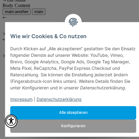
Eine Subline
Body Content
main:another
main
Wie wir Cookies & Co nutzen
Durch Klicken auf „Alle akzeptieren“ gestatten Sie den Einsatz
folgender Dienste auf unserer Website: YouTube, Vimeo,
Brevo, Google Analytics, Google Ads, Google Tag Manager,
Meta Pixel, ReCaptcha, PayPal Express Checkout und
Ratenzahlung. Sie können die Einstellung jederzeit ändern
(Fingerabdruck-Icon links unten). Weitere Details finden Sie
unter
Konfigurieren
und in unserer
Datenschutzerklärung
.
Impressum
|
Datenschutzerklärung
Alle akzeptieren
Konfigurieren