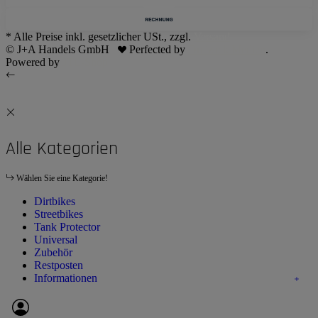
* Alle Preise inkl. gesetzlicher USt., zzgl.
Versand
© J+A Handels GmbH
Perfected by
Dreizack Medien
.
Powered by
JTL-Shop
Alle Kategorien
Wählen Sie eine Kategorie!
Dirtbikes
Streetbikes
Tank Protector
Universal
Zubehör
Restposten
Informationen