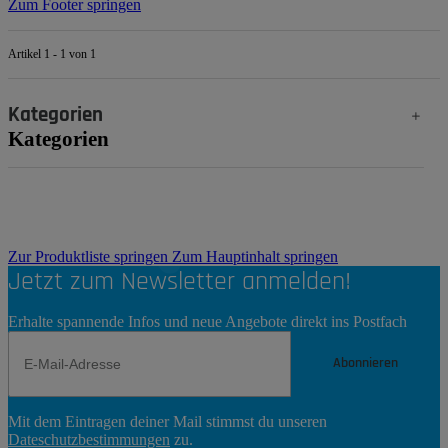
Zum Footer springen
Artikel 1 - 1 von 1
Kategorien
Kategorien
Zur Produktliste springen
Zum Hauptinhalt springen
Jetzt zum Newsletter anmelden!
Erhalte spannende Infos und neue Angebote direkt ins Postfach
Abonnieren
Newsletter
Mit dem Eintragen deiner Mail stimmst du unseren
Abonnieren
Dateschutzbestimmungen
zu.