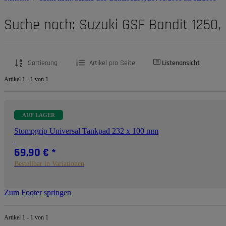
Suche nach: Suzuki GSF Bandit 1250, 
Sortierung
Artikel pro Seite
Listenansicht
Artikel 1 - 1 von 1
AUF LAGER
Stompgrip Universal Tankpad 232 x 100 mm
69,90 €
*
Bestellbar in Variationen
Zum Footer springen
Artikel 1 - 1 von 1