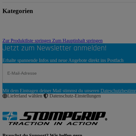
Kategorien
Zur Produktliste springen
Zum Hauptinhalt springen
Jetzt zum Newsletter anmelden!
Erhalte spannende Infos und neue Angebote direkt ins Postfach
Newsletter
Mit dem Eintragen deiner Mail stimmst du unseren
Dateschutzbesti
Abonnieren
Lieferland wählen
Datenschutz-Einstellungen
Brauchst du Support? Wir helfen gern.