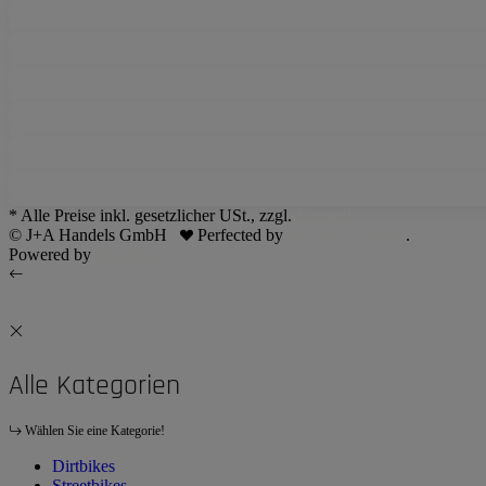
* Alle Preise inkl. gesetzlicher USt., zzgl.
Versand
© J+A Handels GmbH
Perfected by
Dreizack Medien
.
Powered by
JTL-Shop
Alle Kategorien
Wählen Sie eine Kategorie!
Dirtbikes
Streetbikes