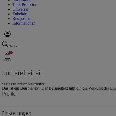
Tank Protector
Universal
Zubehör
Restposten
Informationen
Suche
0
0,00 €
Barrierefreiheit
Für eine leichtere Bedienbarkeit
Das ist ein Beispieltext. Der Beispieltext hilft dir, die Wirkung der E
Profile
Einstellungen