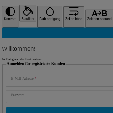
Kontrast
Blaufilter
Farb-sättigung
Zeilen-höhe
Zeichen-abstand
Willkommen!
Einloggen oder Konto anlegen.
Anmelden für registrierte Kunden
E-Mail-Adresse
Passwort