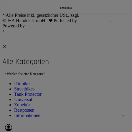
* Alle Preise inkl. gesetzlicher USt., zzgl.
Versand
© J+A Handels GmbH
Perfected by
Dreizack Medien
.
Powered by
JTL-Shop
Alle Kategorien
Wählen Sie eine Kategorie!
Dirtbikes
Streetbikes
Tank Protector
Universal
Zubehör
Restposten
Informationen