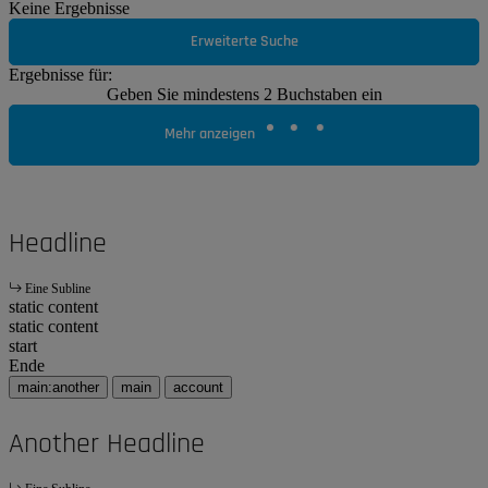
Keine Ergebnisse
Erweiterte Suche
Ergebnisse für:
Geben Sie mindestens 2 Buchstaben ein
Mehr anzeigen
Headline
Eine Subline
static content
static content
start
Ende
main:another
main
account
Another Headline