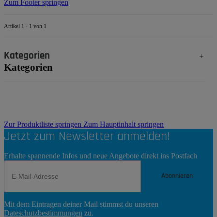
Zum Footer springen
Artikel 1 - 1 von 1
Kategorien
Kategorien
Zur Produktliste springen
Zum Hauptinhalt springen
Jetzt zum Newsletter anmelden!
Erhalte spannende Infos und neue Angebote direkt ins Postfach
Abonnieren
Newsletter
Mit dem Eintragen deiner Mail stimmst du unseren
Abonnieren
Dateschutzbestimmungen
zu.