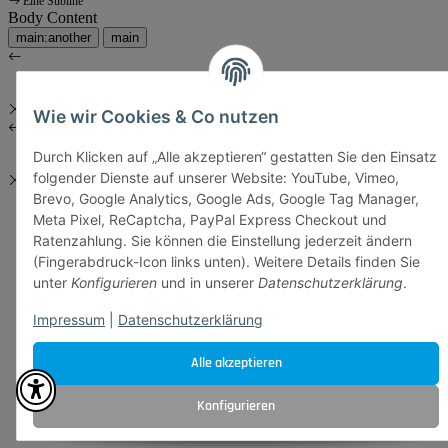
Eine Subline
Body Content
main:another
main
Wie wir Cookies & Co nutzen
Durch Klicken auf „Alle akzeptieren“ gestatten Sie den Einsatz
folgender Dienste auf unserer Website: YouTube, Vimeo,
Brevo, Google Analytics, Google Ads, Google Tag Manager,
Meta Pixel, ReCaptcha, PayPal Express Checkout und
Ratenzahlung. Sie können die Einstellung jederzeit ändern
(Fingerabdruck-Icon links unten). Weitere Details finden Sie
unter
Konfigurieren
und in unserer
Datenschutzerklärung
.
Impressum
|
Datenschutzerklärung
Alle akzeptieren
Konfigurieren