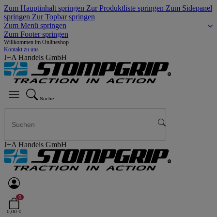
Zum Hauptinhalt springen
Zur Produktliste springen
Zum Sidepanel
springen
Zur Topbar springen
Zum Menü springen
Zum Footer springen
Willkommen im Onlineshop
Kontakt zu uns
J+A Handels GmbH
Suche
J+A Handels GmbH
0
0,00 €