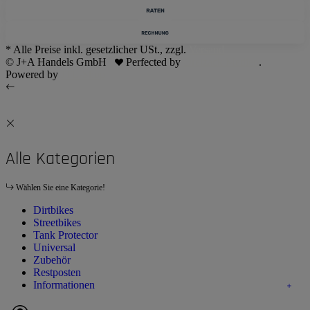
* Alle Preise inkl. gesetzlicher USt., zzgl.
Versand
© J+A Handels GmbH
Perfected by
Dreizack Medien
.
Powered by
JTL-Shop
Alle Kategorien
Wählen Sie eine Kategorie!
Dirtbikes
Streetbikes
Tank Protector
Universal
Zubehör
Restposten
Informationen