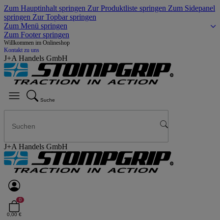
Zum Hauptinhalt springen
Zur Produktliste springen
Zum Sidepanel
springen
Zur Topbar springen
Zum Menü springen
Zum Footer springen
Willkommen im Onlineshop
Kontakt zu uns
J+A Handels GmbH
Suche
J+A Handels GmbH
0
0,00 €