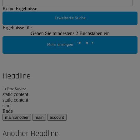
Keine Ergebnisse
Erweiterte Suche
Ergebnisse für:
Geben Sie mindestens 2 Buchstaben ein
Mehr anzeigen
Headline
Eine Subline
static content
static content
start
Ende
main:another
main
account
Another Headline