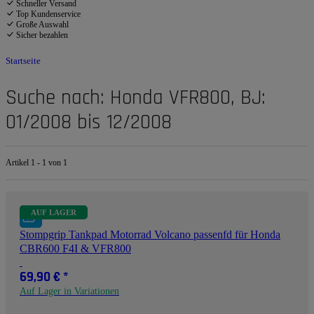
Schneller Versand
Top Kundenservice
Große Auswahl
Sicher bezahlen
Startseite
Suche nach: Honda VFR800, BJ:
01/2008 bis 12/2008
Artikel 1 - 1 von 1
AUF LAGER
Stompgrip Tankpad Motorrad Volcano passenfd für Honda
CBR600 F4I & VFR800
69,90 €
*
Auf Lager in Variationen