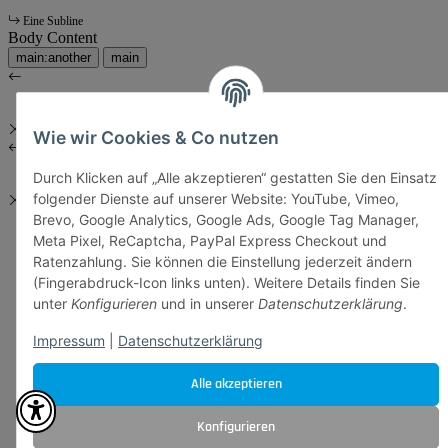
Eine Subline
Body Content
main:another
main
Wie wir Cookies & Co nutzen
Durch Klicken auf „Alle akzeptieren“ gestatten Sie den Einsatz
folgender Dienste auf unserer Website: YouTube, Vimeo,
Brevo, Google Analytics, Google Ads, Google Tag Manager,
Meta Pixel, ReCaptcha, PayPal Express Checkout und
Ratenzahlung. Sie können die Einstellung jederzeit ändern
(Fingerabdruck-Icon links unten). Weitere Details finden Sie
unter
Konfigurieren
und in unserer
Datenschutzerklärung
.
Impressum
|
Datenschutzerklärung
Alle akzeptieren
Konfigurieren