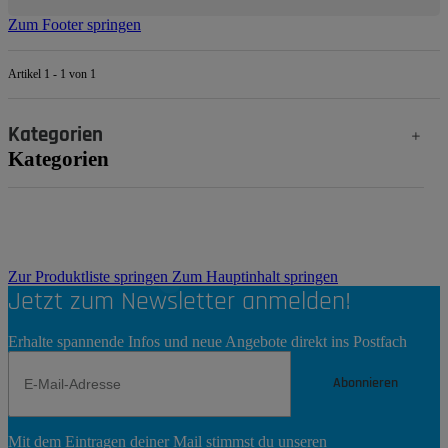
Zum Footer springen
Artikel 1 - 1 von 1
Kategorien
Kategorien
Zur Produktliste springen
Zum Hauptinhalt springen
Jetzt zum Newsletter anmelden!
Erhalte spannende Infos und neue Angebote direkt ins Postfach
Abonnieren
Newsletter
Mit dem Eintragen deiner Mail stimmst du unseren