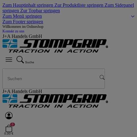
Zum Hauptinhalt springen
Zur Produktliste springen
Zum Sidepanel
springen
Zur Topbar springen
Zum Menü springen
Zum Footer springen
Willkommen im Onlineshop
Kontakt zu uns
J+A Handels GmbH
Suche
J+A Handels GmbH
0
0,00 €