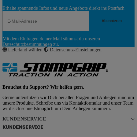
Erhalte spannende Infos und neue Angebote direkt ins Postfach
Abonnieren
Newsletter
Mit dem Eintragen deiner Mail stimmst du unseren
Abonnieren
Dateschutzbestimmungen
zu.
Lieferland wählen
Datenschutz-Einstellungen
Brauchst du Support? Wir helfen gern.
Gerne unterstützen wir Dich bei allen Fragen und Anliegen rund um
unsere Produkte. Schreibe uns via Kontaktformular und unser Team
wird sich schnellstmöglich um Dein Anliegen kümmern.
KUNDENSERVICE
KUNDENSERVICE