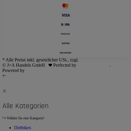
* Alle Preise inkl. gesetzlicher USt., zzgl.
Versand
© J+A Handels GmbH
Perfected by
Dreizack Medien
.
Powered by
JTL-Shop
Alle Kategorien
Wählen Sie eine Kategorie!
Dirtbikes