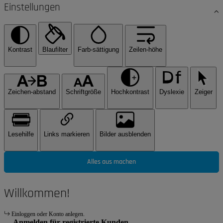
Einstellungen
Kontrast
Blaufilter
Farb-sättigung
Zeilen-höhe
Zeichen-abstand
Schriftgröße
Hochkontrast
Dyslexie
Zeiger
Lesehilfe
Links markieren
Bilder ausblenden
Alles aus machen
Willkommen!
Einloggen oder Konto anlegen.
Anmelden für registrierte Kunden