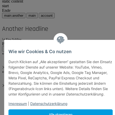
static content
start
Ende
main:another
main
account
Another Headline
Eine Subline
Body Content
main:another
main
Wie wir Cookies & Co nutzen
Durch Klicken auf „Alle akzeptieren“ gestatten Sie den Einsatz
folgender Dienste auf unserer Website: YouTube, Vimeo,
Brevo, Google Analytics, Google Ads, Google Tag Manager,
Meta Pixel, ReCaptcha, PayPal Express Checkout und
Ratenzahlung. Sie können die Einstellung jederzeit ändern
(Fingerabdruck-Icon links unten). Weitere Details finden Sie
unter
Konfigurieren
und in unserer
Datenschutzerklärung
.
Impressum
|
Datenschutzerklärung
Alle akzeptieren