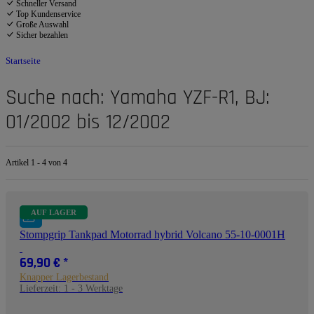
Schneller Versand
Top Kundenservice
Große Auswahl
Sicher bezahlen
Startseite
Suche nach: Yamaha YZF-R1, BJ:
01/2002 bis 12/2002
Artikel 1 - 4 von 4
AUF LAGER
Stompgrip Tankpad Motorrad hybrid Volcano 55-10-0001H
69,90 €
*
Knapper Lagerbestand
Lieferzeit:
1 - 3 Werktage