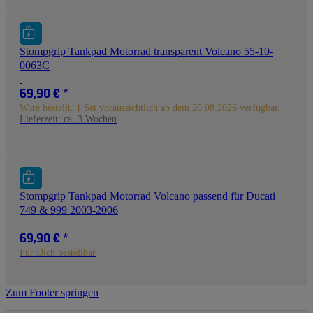
Stompgrip Tankpad Motorrad transparent Volcano 55-10-
0063C
69,90 €
*
Ware bestellt. 1 Set voraussichtlich ab dem 20.08.2026 verfügbar.
Lieferzeit:
ca. 3 Wochen
Stompgrip Tankpad Motorrad Volcano passend für Ducati
749 & 999 2003-2006
69,90 €
*
Für Dich bestellbar
Zum Footer springen