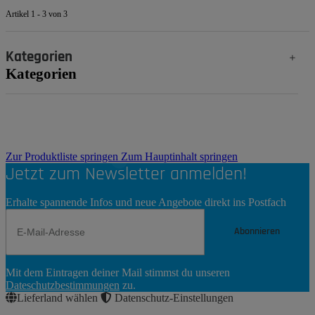
Artikel 1 - 3 von 3
Kategorien
Kategorien
Zur Produktliste springen
Zum Hauptinhalt springen
Jetzt zum Newsletter anmelden!
Erhalte spannende Infos und neue Angebote direkt ins Postfach
Abonnieren
Newsletter
Mit dem Eintragen deiner Mail stimmst du unseren
Abonnieren
Dateschutzbestimmungen
zu.
Lieferland wählen
Datenschutz-Einstellungen