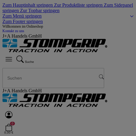
Zum Hauptinhalt springen
Zur Produktliste springen
Zum Sidepanel
springen
Zur Topbar springen
Zum Menü springen
Zum Footer springen
Willkommen im Onlineshop
Kontakt zu uns
J+A Handels GmbH
Suche
J+A Handels GmbH
0
0,00 €