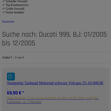
Schneller Versand
Top Kundenservice
Große Auswahl
Sicher bezahlen
Startseite
Suche nach: Ducati 999, BJ: 01/2005
bis 12/2005
Artikel 1 - 3 von 3
Stompgrip Tankpad Motorrad schwarz Volcano 55-10-0063B
69,90 €
*
Ware bestellt. 1 Set voraussichtlich ab dem 20.08.2026 verfügbar.
Lieferzeit:
ca. 3 Wochen