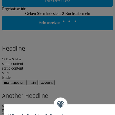
Erweiterte Suche
Ergebnisse für:
Geben Sie mindestens 2 Buchstaben ein
Mehr anzeigen
Headline
Eine Subline
static content
static content
start
Ende
main:another
main
account
Another Headline
Eine Subline
Body Content