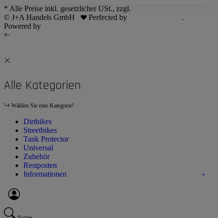
* Alle Preise inkl. gesetzlicher USt., zzgl.
Versand
© J+A Handels GmbH
Perfected by
Dreizack Medien
.
Powered by
JTL-Shop
Alle Kategorien
Wählen Sie eine Kategorie!
Dirtbikes
Streetbikes
Tank Protector
Universal
Zubehör
Restposten
Informationen
Suche