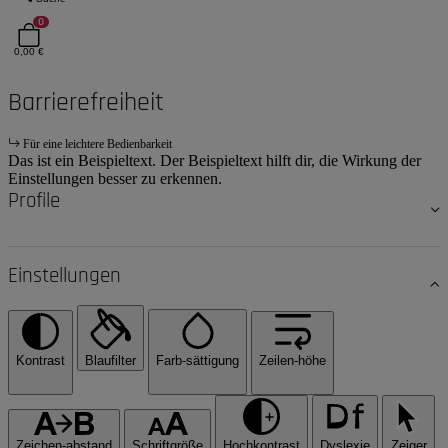
0
0,00 €
Barrierefreiheit
Für eine leichtere Bedienbarkeit
Das ist ein Beispieltext. Der Beispieltext hilft dir, die Wirkung der
Einstellungen besser zu erkennen.
Profile
Einstellungen
Kontrast
Blaufilter
Farb-sättigung
Zeilen-höhe
Zeichen-abstand
Schriftgröße
Hochkontrast
Dyslexie
Zeiger