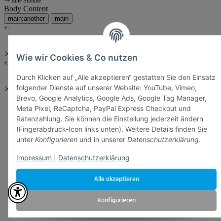
Eine Subline
Body Content
main:another
main
Wie wir Cookies & Co nutzen
Durch Klicken auf „Alle akzeptieren“ gestatten Sie den Einsatz
folgender Dienste auf unserer Website: YouTube, Vimeo,
Brevo, Google Analytics, Google Ads, Google Tag Manager,
Meta Pixel, ReCaptcha, PayPal Express Checkout und
Ratenzahlung. Sie können die Einstellung jederzeit ändern
(Fingerabdruck-Icon links unten). Weitere Details finden Sie
unter
Konfigurieren
und in unserer
Datenschutzerklärung
.
Impressum
|
Datenschutzerklärung
Alle akzeptieren
Konfigurieren