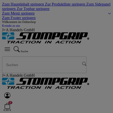
Zum Hauptinhalt springen
Zur Produktliste springen
Zum Sidepanel
springen
Zur Topbar springen
Zum Menü springen
Zum Footer springen
Willkommen im Onlineshop
Kontakt zu uns
J+A Handels GmbH
Suche
J+A Handels GmbH
0
0,00 €