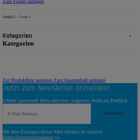
Zum Footer springen
Artikel 1 - 1 von 1
Kategorien
Kategorien
Zur Produktliste springen
Zum Hauptinhalt springen
Jetzt zum Newsletter anmelden!
Erhalte spannende Infos und neue Angebote direkt ins Postfach
Abonnieren
Newsletter
Mit dem Eintragen deiner Mail stimmst du unseren
Abonnieren
Dateschutzbestimmungen
zu.