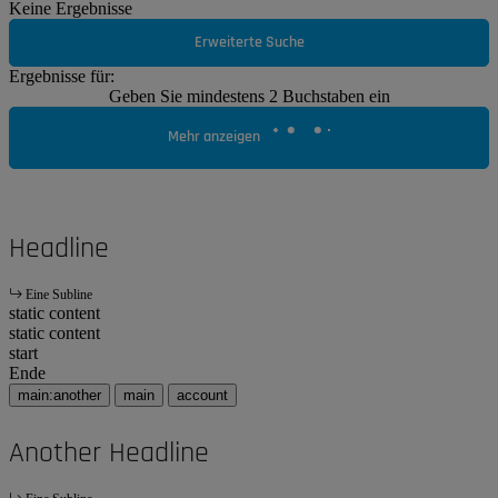
Keine Ergebnisse
Erweiterte Suche
Ergebnisse für:
Geben Sie mindestens 2 Buchstaben ein
Mehr anzeigen
Headline
Eine Subline
static content
static content
start
Ende
main:another
main
account
Another Headline