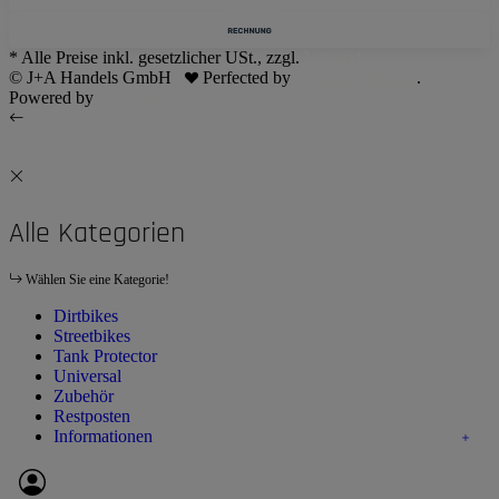
* Alle Preise inkl. gesetzlicher USt., zzgl.
Versand
© J+A Handels GmbH
Perfected by
Dreizack Medien
.
Powered by
JTL-Shop
Alle Kategorien
Wählen Sie eine Kategorie!
Dirtbikes
Streetbikes
Tank Protector
Universal
Zubehör
Restposten
Informationen