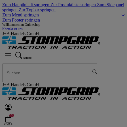
Zum Hauptinhalt springen
Zur Produktliste springen
Zum Sidepanel
springen
Zur Topbar springen
Zum Menü springen
Zum Footer springen
Willkommen im Onlineshop
Kontakt zu uns
J+A Handels GmbH
Suche
J+A Handels GmbH
0
0,00 €