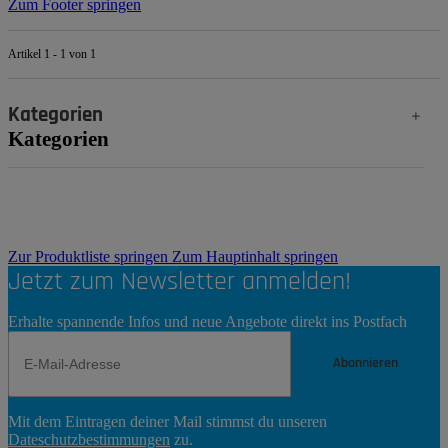
Zum Footer springen
Artikel 1 - 1 von 1
Kategorien
Kategorien
Zur Produktliste springen
Zum Hauptinhalt springen
Jetzt zum Newsletter anmelden!
Erhalte spannende Infos und neue Angebote direkt ins Postfach
Abonnieren
Newsletter
Mit dem Eintragen deiner Mail stimmst du unseren
Abonnieren
Dateschutzbestimmungen
zu.