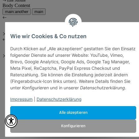
Eine Subline
Body Content
main:another
main
Wie wir Cookies & Co nutzen
Durch Klicken auf „Alle akzeptieren“ gestatten Sie den Einsatz
folgender Dienste auf unserer Website: YouTube, Vimeo,
Brevo, Google Analytics, Google Ads, Google Tag Manager,
Meta Pixel, ReCaptcha, PayPal Express Checkout und
Ratenzahlung. Sie können die Einstellung jederzeit ändern
(Fingerabdruck-Icon links unten). Weitere Details finden Sie
unter
Konfigurieren
und in unserer
Datenschutzerklärung
.
Impressum
|
Datenschutzerklärung
Alle akzeptieren
Konfigurieren