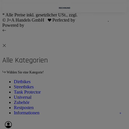
* Alle Preise inkl. gesetzlicher USt., zzgl.
Versand
© J+A Handels GmbH
Perfected by
Dreizack Medien
.
Powered by
JTL-Shop
Alle Kategorien
Wählen Sie eine Kategorie!
Dirtbikes
Streetbikes
Tank Protector
Universal
Zubehör
Restposten
Informationen