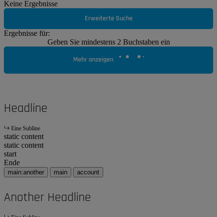
Keine Ergebnisse
Erweiterte Suche
Ergebnisse für:
Geben Sie mindestens 2 Buchstaben ein
Mehr anzeigen
Headline
Eine Subline
static content
static content
start
Ende
main:another
main
account
Another Headline