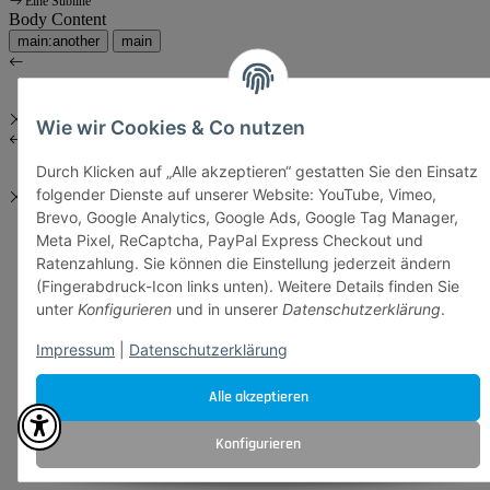
Eine Subline
Body Content
main:another
main
Wie wir Cookies & Co nutzen
Durch Klicken auf „Alle akzeptieren“ gestatten Sie den Einsatz
folgender Dienste auf unserer Website: YouTube, Vimeo,
Brevo, Google Analytics, Google Ads, Google Tag Manager,
Meta Pixel, ReCaptcha, PayPal Express Checkout und
Ratenzahlung. Sie können die Einstellung jederzeit ändern
(Fingerabdruck-Icon links unten). Weitere Details finden Sie
unter
Konfigurieren
und in unserer
Datenschutzerklärung
.
Impressum
|
Datenschutzerklärung
Alle akzeptieren
Konfigurieren