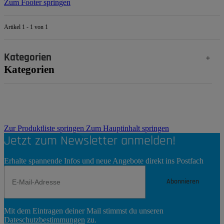
Zum Footer springen
Artikel 1 - 1 von 1
Kategorien
Kategorien
Zur Produktliste springen
Zum Hauptinhalt springen
Jetzt zum Newsletter anmelden!
Erhalte spannende Infos und neue Angebote direkt ins Postfach
Abonnieren
Newsletter
Mit dem Eintragen deiner Mail stimmst du unseren
Abonnieren
Dateschutzbestimmungen
zu.