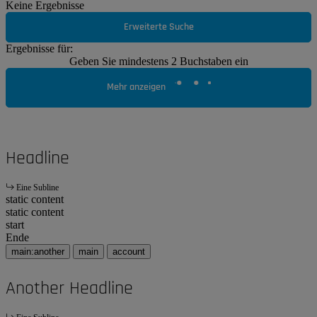
Keine Ergebnisse
Erweiterte Suche
Ergebnisse für:
Geben Sie mindestens 2 Buchstaben ein
Mehr anzeigen
Headline
Eine Subline
static content
static content
start
Ende
main:another
main
account
Another Headline