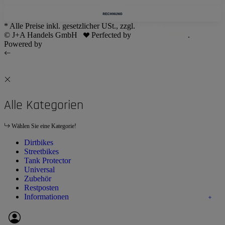
* Alle Preise inkl. gesetzlicher USt., zzgl.
Versand
© J+A Handels GmbH
Perfected by
Dreizack Medien
.
Powered by
JTL-Shop
Alle Kategorien
Wählen Sie eine Kategorie!
Dirtbikes
Streetbikes
Tank Protector
Universal
Zubehör
Restposten
Informationen