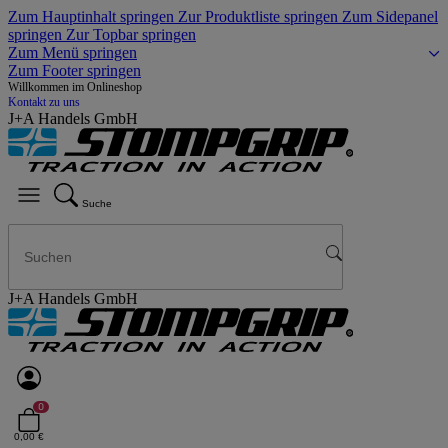
Zum Hauptinhalt springen
Zur Produktliste springen
Zum Sidepanel
springen
Zur Topbar springen
Zum Menü springen
Zum Footer springen
Willkommen im Onlineshop
Kontakt zu uns
J+A Handels GmbH
Suche
J+A Handels GmbH
0
0,00 €