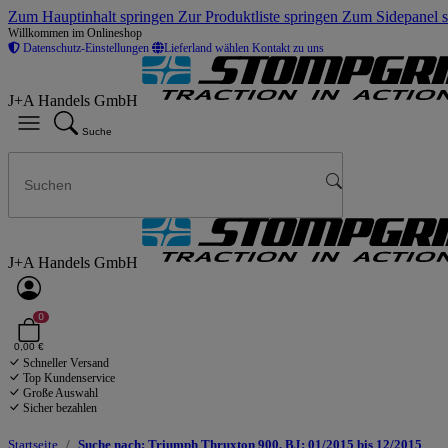
Zum Hauptinhalt springen
Zur Produktliste springen
Zum Sidepanel 
Willkommen im Onlineshop
Datenschutz-Einstellungen
Lieferland wählen
Kontakt zu uns
J+A Handels GmbH
Suche
J+A Handels GmbH
0
0,00 €
Schneller Versand
Top Kundenservice
Große Auswahl
Sicher bezahlen
Startseite
Suche nach: Triumph Thruxton 900, BJ: 01/2015 bis 12/2015