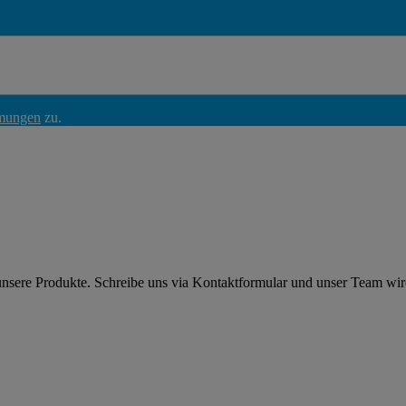
mmungen
zu.
 unsere Produkte. Schreibe uns via Kontaktformular und unser Team wi