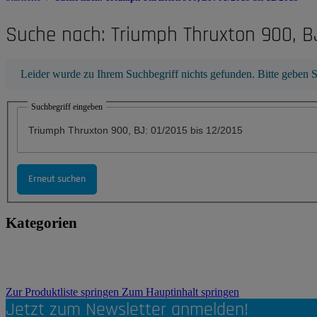
Suche nach: Triumph Thruxton 900, BJ
x
Leider wurde zu Ihrem Suchbegriff nichts gefunden. Bitte geben S
Suchbegriff eingeben
Erneut suchen
Kategorien
Zur Produktliste springen
Zum Hauptinhalt springen
Jetzt zum Newsletter anmelden!