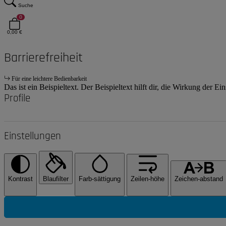
Suche
0
0,00 €
Barrierefreiheit
Für eine leichtere Bedienbarkeit
Das ist ein Beispieltext. Der Beispieltext hilft dir, die Wirkung der E
Profile
Einstellungen
Kontrast
Blaufilter
Farb-sättigung
Zeilen-höhe
Zeichen-abstand