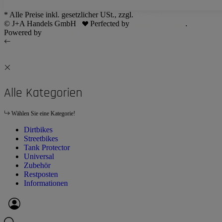
* Alle Preise inkl. gesetzlicher USt., zzgl.
Versand
© J+A Handels GmbH
Perfected by
Dreizack Medien
.
Powered by
JTL-Shop
Alle Kategorien
Wählen Sie eine Kategorie!
Dirtbikes
Streetbikes
Tank Protector
Universal
Zubehör
Restposten
Informationen