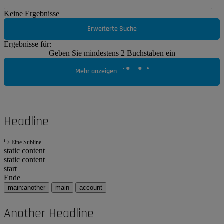
Keine Ergebnisse
Erweiterte Suche
Ergebnisse für:
Geben Sie mindestens 2 Buchstaben ein
Mehr anzeigen
Headline
Eine Subline
static content
static content
start
Ende
main:another
main
account
Another Headline