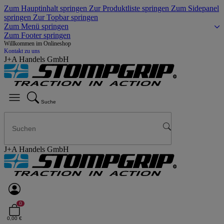
Zum Hauptinhalt springen
Zur Produktliste springen
Zum Sidepanel
springen
Zur Topbar springen
Zum Menü springen
Zum Footer springen
Willkommen im Onlineshop
Kontakt zu uns
J+A Handels GmbH
Suche
J+A Handels GmbH
0
0,00 €