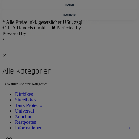
* Alle Preise inkl. gesetzlicher USt., zzgl.
Versand
© J+A Handels GmbH
Perfected by
Dreizack Medien
.
Powered by
JTL-Shop
Alle Kategorien
Wählen Sie eine Kategorie!
Dirtbikes
Streetbikes
Tank Protector
Universal
Zubehör
Restposten
Informationen