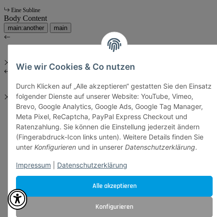
Eine Subline
Body Content
main:another
main
Wie wir Cookies & Co nutzen
Durch Klicken auf „Alle akzeptieren“ gestatten Sie den Einsatz
folgender Dienste auf unserer Website: YouTube, Vimeo,
Brevo, Google Analytics, Google Ads, Google Tag Manager,
Meta Pixel, ReCaptcha, PayPal Express Checkout und
Ratenzahlung. Sie können die Einstellung jederzeit ändern
(Fingerabdruck-Icon links unten). Weitere Details finden Sie
unter
Konfigurieren
und in unserer
Datenschutzerklärung
.
Impressum
|
Datenschutzerklärung
Alle akzeptieren
Konfigurieren