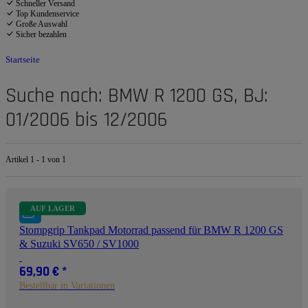
Schneller Versand
Top Kundenservice
Große Auswahl
Sicher bezahlen
Startseite
Suche nach: BMW R 1200 GS, BJ:
01/2006 bis 12/2006
Artikel 1 - 1 von 1
AUF LAGER
Stompgrip Tankpad Motorrad passend für BMW R 1200 GS
& Suzuki SV650 / SV1000
69,90 €
*
Bestellbar in Variationen