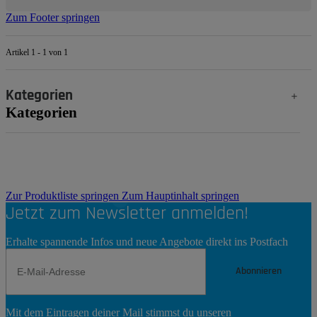
Zum Footer springen
Artikel 1 - 1 von 1
Kategorien
Kategorien
Zur Produktliste springen
Zum Hauptinhalt springen
Jetzt zum Newsletter anmelden!
Erhalte spannende Infos und neue Angebote direkt ins Postfach
Abonnieren
Newsletter
Mit dem Eintragen deiner Mail stimmst du unseren