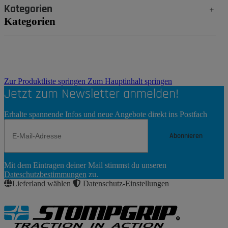
Kategorien
Kategorien
Zur Produktliste springen
Zum Hauptinhalt springen
Jetzt zum Newsletter anmelden!
Erhalte spannende Infos und neue Angebote direkt ins Postfach
Abonnieren
Newsletter
Mit dem Eintragen deiner Mail stimmst du unseren
Abonnieren
Dateschutzbestimmungen
zu.
Lieferland wählen
Datenschutz-Einstellungen