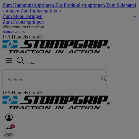
Zum Hauptinhalt springen
Zur Produktliste springen
Zum Sidepanel
springen
Zur Topbar springen
Zum Menü springen
Zum Footer springen
Willkommen im Onlineshop
Kontakt zu uns
J+A Handels GmbH
Suche
J+A Handels GmbH
0
0,00 €