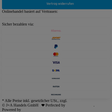
Vertrag widerrufen
Onlinehandel basiert auf Vertrauen:
Sicher bezahlen via:
* Alle Preise inkl. gesetzlicher USt., zzgl.
Versand
© J+A Handels GmbH
Perfected by
Dreizack Medien
.
Powered by
JTL-Shop