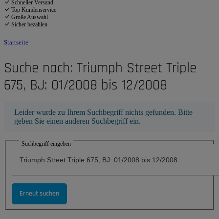
Schneller Versand
Top Kundenservice
Große Auswahl
Sicher bezahlen
Startseite
Suche nach: Triumph Street Triple
675, BJ: 01/2008 bis 12/2008
x
Leider wurde zu Ihrem Suchbegriff nichts gefunden. Bitte
geben Sie einen anderen Suchbegriff ein.
Suchbegriff eingeben
Erneut suchen