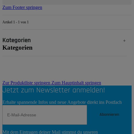
Zum Footer springen
Artikel 1 - 1 von 1
Kategorien
Kategorien
Zur Produktliste springen
Zum Hauptinhalt springen
Jetzt zum Newsletter anmelden!
Erhalte spannende Infos und neue Angebote direkt ins Postfach
Abonnieren
Newsletter
Mit dem Eintragen deiner Mail stimmst du unseren