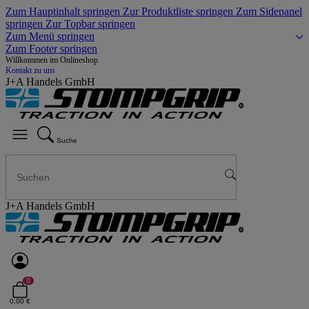
Zum Hauptinhalt springen
Zur Produktliste springen
Zum Sidepanel
springen
Zur Topbar springen
Zum Menü springen
Zum Footer springen
Willkommen im Onlineshop
Kontakt zu uns
J+A Handels GmbH
Suche
J+A Handels GmbH
0
0,00 €