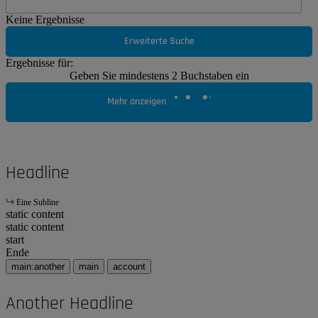
Keine Ergebnisse
Erweiterte Suche
Ergebnisse für:
Geben Sie mindestens 2 Buchstaben ein
Mehr anzeigen
Headline
Eine Subline
static content
static content
start
Ende
main:another
main
account
Another Headline