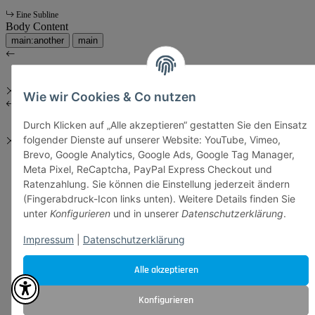
Eine Subline
Body Content
main:another
main
Wie wir Cookies & Co nutzen
Durch Klicken auf „Alle akzeptieren“ gestatten Sie den Einsatz
folgender Dienste auf unserer Website: YouTube, Vimeo,
Brevo, Google Analytics, Google Ads, Google Tag Manager,
Meta Pixel, ReCaptcha, PayPal Express Checkout und
Ratenzahlung. Sie können die Einstellung jederzeit ändern
(Fingerabdruck-Icon links unten). Weitere Details finden Sie
unter
Konfigurieren
und in unserer
Datenschutzerklärung
.
Impressum
|
Datenschutzerklärung
Alle akzeptieren
Konfigurieren