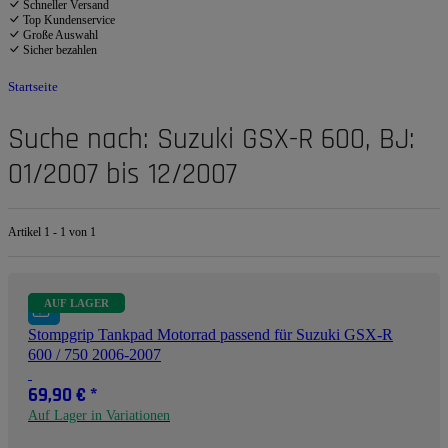
Schneller Versand
Top Kundenservice
Große Auswahl
Sicher bezahlen
Startseite
Suche nach: Suzuki GSX-R 600, BJ:
01/2007 bis 12/2007
Artikel 1 - 1 von 1
AUF LAGER
Stompgrip Tankpad Motorrad passend für Suzuki GSX-R
600 / 750 2006-2007
69,90 €
*
Auf Lager in Variationen