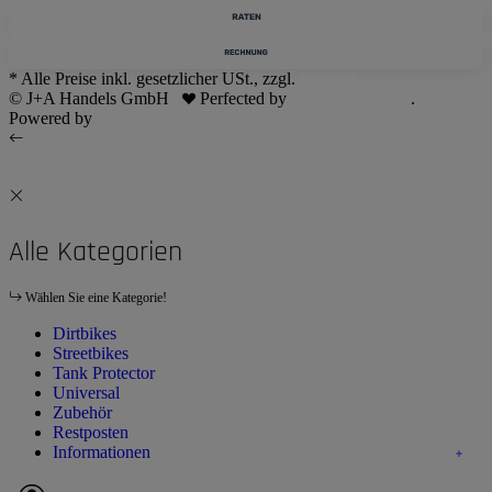
* Alle Preise inkl. gesetzlicher USt., zzgl.
Versand
© J+A Handels GmbH
Perfected by
Dreizack Medien
.
Powered by
JTL-Shop
Alle Kategorien
Wählen Sie eine Kategorie!
Dirtbikes
Streetbikes
Tank Protector
Universal
Zubehör
Restposten
Informationen