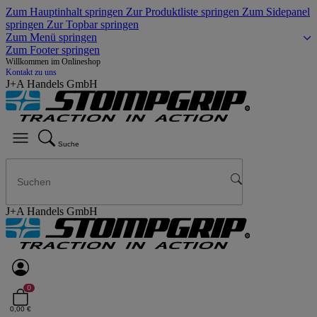
Zum Hauptinhalt springen
Zur Produktliste springen
Zum Sidepanel
springen
Zur Topbar springen
Zum Menü springen
Zum Footer springen
Willkommen im Onlineshop
Kontakt zu uns
J+A Handels GmbH
Suche
J+A Handels GmbH
0
0,00 €