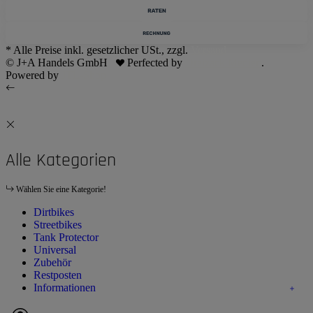
* Alle Preise inkl. gesetzlicher USt., zzgl.
Versand
© J+A Handels GmbH
Perfected by
Dreizack Medien
.
Powered by
JTL-Shop
Alle Kategorien
Wählen Sie eine Kategorie!
Dirtbikes
Streetbikes
Tank Protector
Universal
Zubehör
Restposten
Informationen