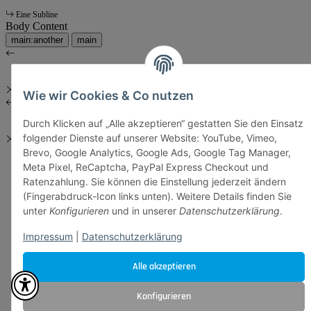
Eine Subline
Body Content
main:another
main
Wie wir Cookies & Co nutzen
Durch Klicken auf „Alle akzeptieren“ gestatten Sie den Einsatz
folgender Dienste auf unserer Website: YouTube, Vimeo,
Brevo, Google Analytics, Google Ads, Google Tag Manager,
Meta Pixel, ReCaptcha, PayPal Express Checkout und
Ratenzahlung. Sie können die Einstellung jederzeit ändern
(Fingerabdruck-Icon links unten). Weitere Details finden Sie
unter
Konfigurieren
und in unserer
Datenschutzerklärung
.
Impressum
|
Datenschutzerklärung
Alle akzeptieren
Konfigurieren