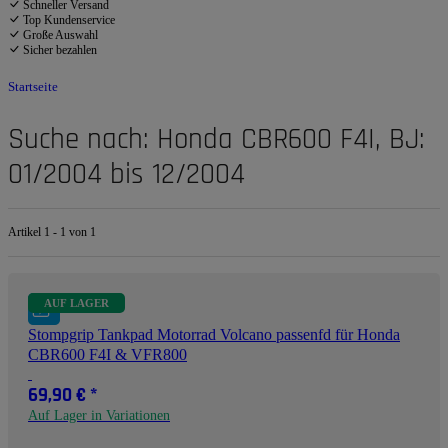
Schneller Versand
Top Kundenservice
Große Auswahl
Sicher bezahlen
Startseite
Suche nach: Honda CBR600 F4I, BJ:
01/2004 bis 12/2004
Artikel 1 - 1 von 1
AUF LAGER
Stompgrip Tankpad Motorrad Volcano passenfd für Honda
CBR600 F4I & VFR800
69,90 €
*
Auf Lager in Variationen