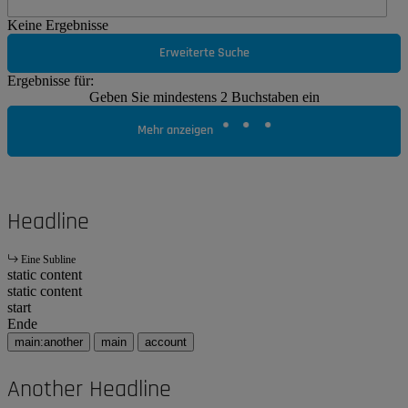
Keine Ergebnisse
Erweiterte Suche
Ergebnisse für:
Geben Sie mindestens 2 Buchstaben ein
Mehr anzeigen
Headline
Eine Subline
static content
static content
start
Ende
main:another
main
account
Another Headline