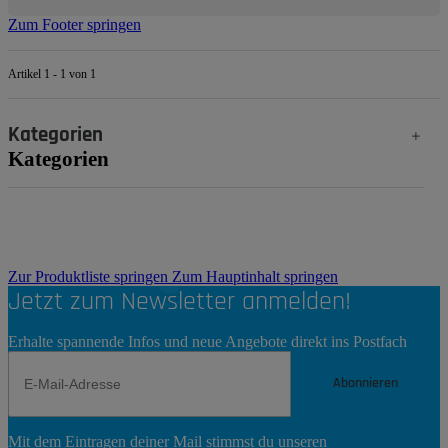
Zum Footer springen
Artikel 1 - 1 von 1
Kategorien
Kategorien
Zur Produktliste springen
Zum Hauptinhalt springen
Jetzt zum Newsletter anmelden!
Erhalte spannende Infos und neue Angebote direkt ins Postfach
Abonnieren
Newsletter
Mit dem Eintragen deiner Mail stimmst du unseren