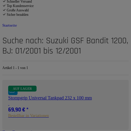
Schneller Versand
Top Kundenservice
Große Auswahl
Sicher bezahlen
Startseite
Suche nach: Suzuki GSF Bandit 1200,
BJ: 01/2001 bis 12/2001
Artikel 1 - 1 von 1
AUF LAGER
Stompgrip Universal Tankpad 232 x 100 mm
69,90 €
*
Bestellbar in Variationen