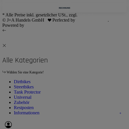
* Alle Preise inkl. gesetzlicher USt., zzgl.
Versand
© J+A Handels GmbH
Perfected by
Dreizack Medien
.
Powered by
JTL-Shop
Alle Kategorien
Wählen Sie eine Kategorie!
Dirtbikes
Streetbikes
Tank Protector
Universal
Zubehör
Restposten
Informationen