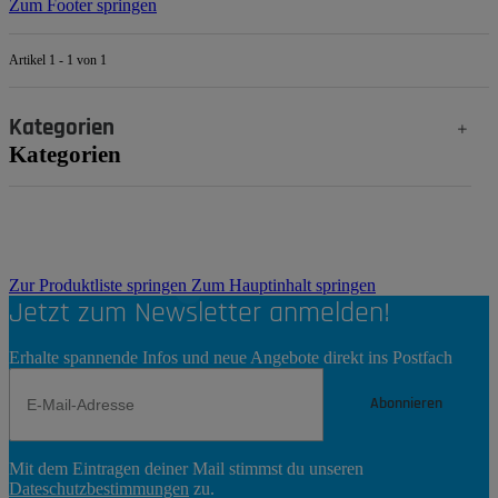
Zum Footer springen
Artikel 1 - 1 von 1
Kategorien
Kategorien
Zur Produktliste springen
Zum Hauptinhalt springen
Jetzt zum Newsletter anmelden!
Erhalte spannende Infos und neue Angebote direkt ins Postfach
Abonnieren
Newsletter
Mit dem Eintragen deiner Mail stimmst du unseren
Abonnieren
Dateschutzbestimmungen
zu.