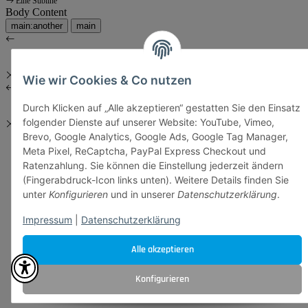
Eine Subline
Body Content
main:another
main
Wie wir Cookies & Co nutzen
Durch Klicken auf „Alle akzeptieren“ gestatten Sie den Einsatz
folgender Dienste auf unserer Website: YouTube, Vimeo,
Brevo, Google Analytics, Google Ads, Google Tag Manager,
Meta Pixel, ReCaptcha, PayPal Express Checkout und
Ratenzahlung. Sie können die Einstellung jederzeit ändern
(Fingerabdruck-Icon links unten). Weitere Details finden Sie
unter
Konfigurieren
und in unserer
Datenschutzerklärung
.
Impressum
|
Datenschutzerklärung
Alle akzeptieren
Konfigurieren