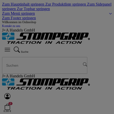
Zum Hauptinhalt springen
Zur Produktliste springen
Zum Sidepanel
springen
Zur Topbar springen
Zum Menü springen
Zum Footer springen
Willkommen im Onlineshop
Kontakt zu uns
J+A Handels GmbH
Suche
J+A Handels GmbH
0
0,00 €