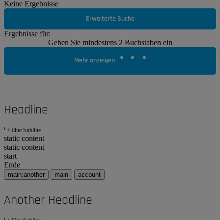
Keine Ergebnisse
Erweiterte Suche
Ergebnisse für:
Geben Sie mindestens 2 Buchstaben ein
Mehr anzeigen
Headline
Eine Subline
static content
static content
start
Ende
main:another
main
account
Another Headline