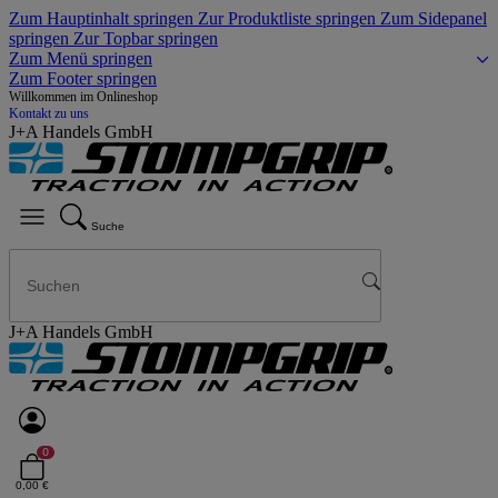
Zum Hauptinhalt springen
Zur Produktliste springen
Zum Sidepanel
springen
Zur Topbar springen
Zum Menü springen
Zum Footer springen
Willkommen im Onlineshop
Kontakt zu uns
J+A Handels GmbH
Suche
J+A Handels GmbH
0
0,00 €