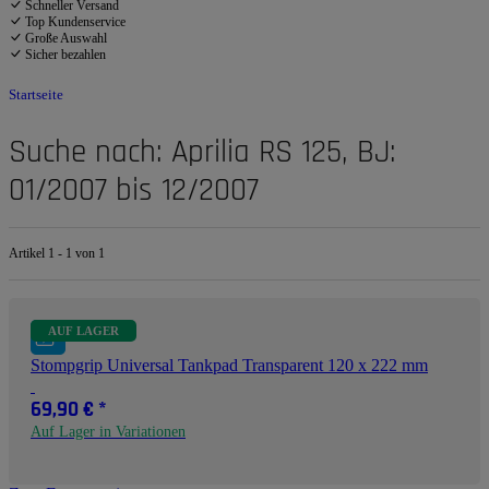
Schneller Versand
Top Kundenservice
Große Auswahl
Sicher bezahlen
Startseite
Suche nach: Aprilia RS 125, BJ:
01/2007 bis 12/2007
Artikel 1 - 1 von 1
AUF LAGER
Stompgrip Universal Tankpad Transparent 120 x 222 mm
69,90 €
*
Auf Lager in Variationen