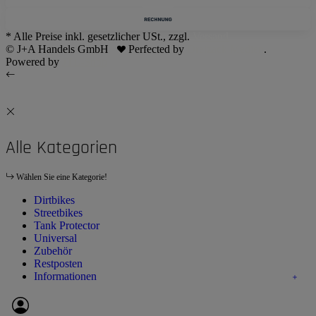
* Alle Preise inkl. gesetzlicher USt., zzgl.
Versand
© J+A Handels GmbH
Perfected by
Dreizack Medien
.
Powered by
JTL-Shop
Alle Kategorien
Wählen Sie eine Kategorie!
Dirtbikes
Streetbikes
Tank Protector
Universal
Zubehör
Restposten
Informationen