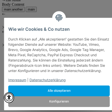
Eine Subline
Body Content
main:another
main
Wie wir Cookies & Co nutzen
Durch Klicken auf „Alle akzeptieren“ gestatten Sie den Einsatz
folgender Dienste auf unserer Website: YouTube, Vimeo,
Brevo, Google Analytics, Google Ads, Google Tag Manager,
Meta Pixel, ReCaptcha, PayPal Express Checkout und
Ratenzahlung. Sie können die Einstellung jederzeit ändern
(Fingerabdruck-Icon links unten). Weitere Details finden Sie
unter
Konfigurieren
und in unserer
Datenschutzerklärung
.
Impressum
|
Datenschutzerklärung
Alle akzeptieren
Konfigurieren