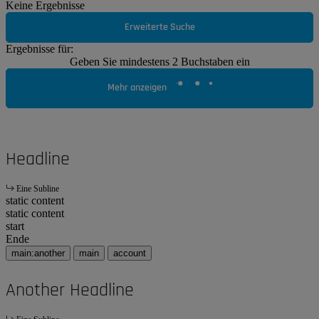
Keine Ergebnisse
Erweiterte Suche
Ergebnisse für:
Geben Sie mindestens 2 Buchstaben ein
Mehr anzeigen
Headline
Eine Subline
static content
static content
start
Ende
main:another
main
account
Another Headline