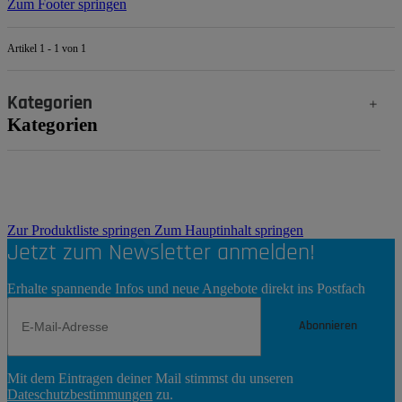
Zum Footer springen
Artikel 1 - 1 von 1
Kategorien
Kategorien
Zur Produktliste springen
Zum Hauptinhalt springen
Jetzt zum Newsletter anmelden!
Erhalte spannende Infos und neue Angebote direkt ins Postfach
Abonnieren
Newsletter
Mit dem Eintragen deiner Mail stimmst du unseren
Abonnieren
Dateschutzbestimmungen
zu.